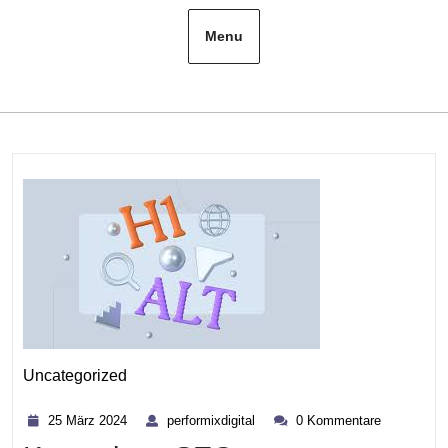
Menu
Uncategorized
Kategorie
25
performixdigital
25 März 2024
performixdigital
0 Kommentare
März