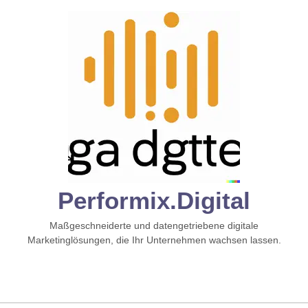
Zum
Inhalt
springen
Performix.digital
Maßgeschneiderte und datengetriebene digitale
Marketinglösungen, die Ihr Unternehmen wachsen lassen.