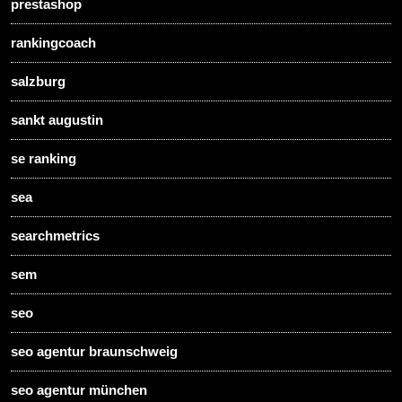
prestashop
rankingcoach
salzburg
sankt augustin
se ranking
sea
searchmetrics
sem
seo
seo agentur braunschweig
seo agentur münchen