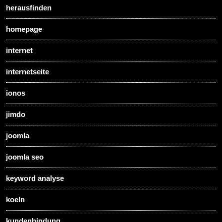
herausfinden
homepage
internet
internetseite
ionos
jimdo
joomla
joomla seo
keyword analyse
koeln
kundenbindung