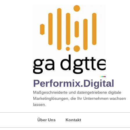
Zum
Inhalt
springen
Performix.digital
Maßgeschneiderte und datengetriebene digitale
Marketinglösungen, die Ihr Unternehmen wachsen
lassen.
Über Uns
Kontakt