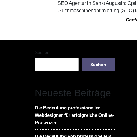
SEO Agentur in Sankt Augustin: Opti
Suchmaschinenoptimierung (SEO) ist 
Conti
Suchen
Suchen
Neueste Beiträge
Die Bedeutung professioneller
Webdesigner für erfolgreiche Online-
Präsenzen
Die Bedeutung von professionellem