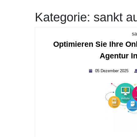
Kategorie:
sankt a
sa
Optimieren Sie Ihre On
Agentur I
05
05 Dezember 2025
Dez
202