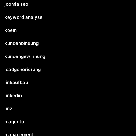
joomla seo
keyword analyse
koeln
kundenbindung
kundengewinnung
leadgenerierung
linkaufbau
linkedin
linz
magento
management