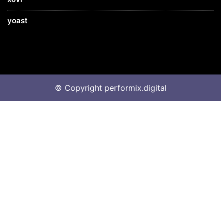
yoast
© Copyright performix.digital