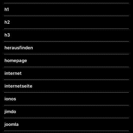
h1
h2
h3
herausfinden
homepage
internet
internetseite
ionos
jimdo
joomla