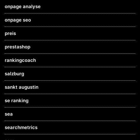
onpage analyse
onpage seo
preis
prestashop
rankingcoach
salzburg
sankt augustin
se ranking
sea
searchmetrics