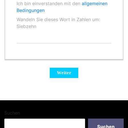
Ich bin einverstanden mit den
allgemeinen
Bedingungen
Wandeln Sie dieses Wort in Zahlen um:
Siebzehn
Suchen
Suchen