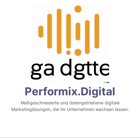
Zum
Inhalt
springen
Performix.digital
Maßgeschneiderte und datengetriebene digitale
Marketinglösungen, die Ihr Unternehmen wachsen lassen.