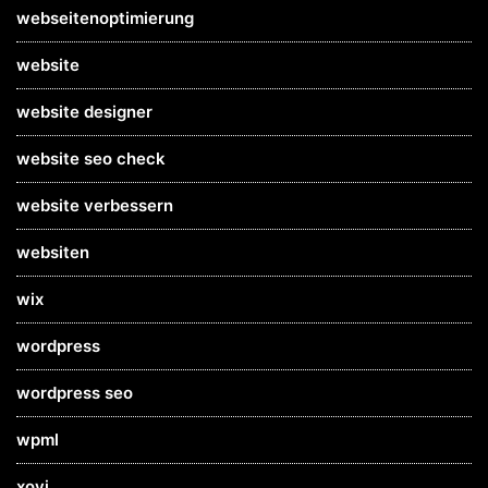
webseitenoptimierung
website
website designer
website seo check
website verbessern
websiten
wix
wordpress
wordpress seo
wpml
xovi