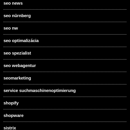
seo news
seo nürnberg
seo nw
seo optimalizácia
seo spezialist
seo webagentur
seomarketing
service suchmaschinenoptimierung
shopify
shopware
sistrix