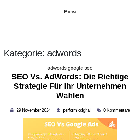
Menu
Kategorie:
adwords
Kategorie
adwords google seo
SEO Vs. AdWords: Die Richtige
Strategie Für Ihr Unternehmen
SEO
Wählen
Vs.
29
performixdigital
29 November 2024
performixdigital
0 Kommentare
AdWords:
November
2024
Die
Richtige