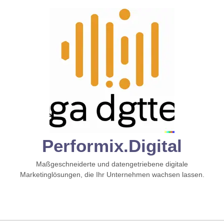
Zum
Inhalt
springen
Performix.digital
Maßgeschneiderte und datengetriebene digitale
Marketinglösungen, die Ihr Unternehmen wachsen lassen.