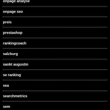
onpage analyse
onpage seo
preis
prestashop
rankingcoach
salzburg
sankt augustin
se ranking
sea
searchmetrics
sem