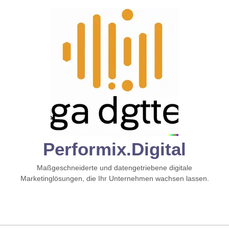
Zum
Inhalt
springen
Performix.digital
Maßgeschneiderte und datengetriebene digitale
Marketinglösungen, die Ihr Unternehmen wachsen lassen.