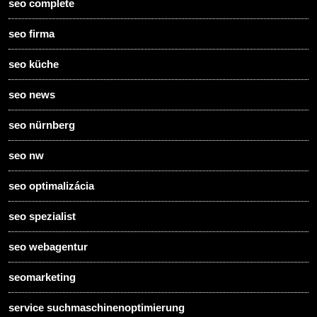
seo complete
seo firma
seo küche
seo news
seo nürnberg
seo nw
seo optimalizácia
seo spezialist
seo webagentur
seomarketing
service suchmaschinenoptimierung