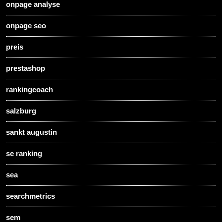
onpage analyse
onpage seo
preis
prestashop
rankingcoach
salzburg
sankt augustin
se ranking
sea
searchmetrics
sem