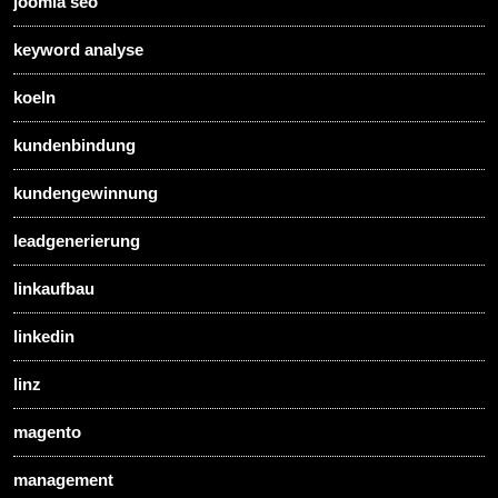
joomla seo
keyword analyse
koeln
kundenbindung
kundengewinnung
leadgenerierung
linkaufbau
linkedin
linz
magento
management