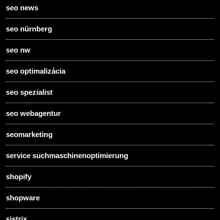
seo news
seo nürnberg
seo nw
seo optimalizácia
seo spezialist
seo webagentur
seomarketing
service suchmaschinenoptimierung
shopify
shopware
sistrix