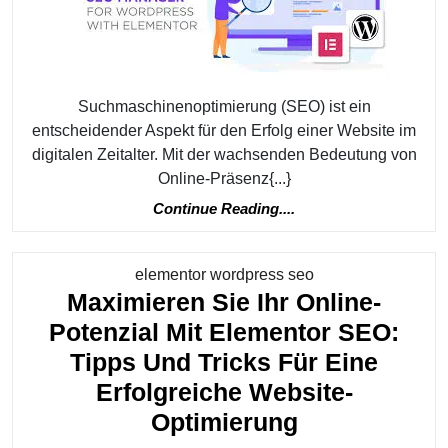
So
Steigern
Sie
Ihre
Suchmaschinenoptimierung (SEO) ist ein
Online-
entscheidender Aspekt für den Erfolg einer Website im
Sichtbark
digitalen Zeitalter. Mit der wachsenden Bedeutung von
Online-Präsenz{...}
Continue
Continue Reading....
Reading....
Kategorie
elementor wordpress seo
Maximieren Sie Ihr Online-
Potenzial Mit Elementor SEO:
Tipps Und Tricks Für Eine
Erfolgreiche Website-
Maximieren
Optimierung