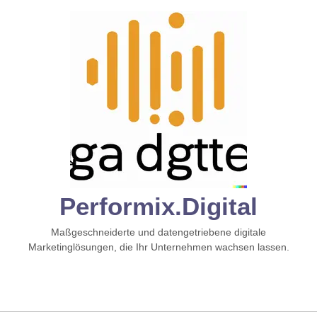
Zum
Inhalt
springen
Performix.digital
Maßgeschneiderte und datengetriebene digitale
Marketinglösungen, die Ihr Unternehmen wachsen lassen.