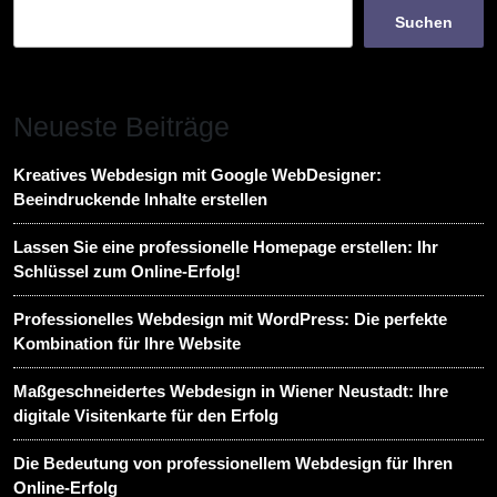
Suchen
Neueste Beiträge
Kreatives Webdesign mit Google WebDesigner:
Beeindruckende Inhalte erstellen
Lassen Sie eine professionelle Homepage erstellen: Ihr
Schlüssel zum Online-Erfolg!
Professionelles Webdesign mit WordPress: Die perfekte
Kombination für Ihre Website
Maßgeschneidertes Webdesign in Wiener Neustadt: Ihre
digitale Visitenkarte für den Erfolg
Die Bedeutung von professionellem Webdesign für Ihren
Online-Erfolg