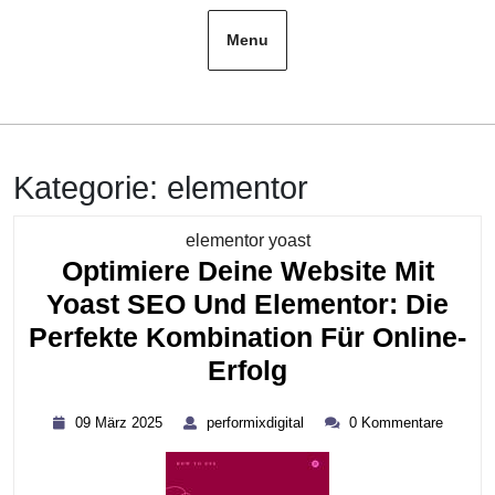
Menu
Kategorie:
elementor
Kategorie
elementor yoast
Optimiere Deine Website Mit
Yoast SEO Und Elementor: Die
Perfekte Kombination Für Online-
Optimiere
Erfolg
Deine
09
performixdigital
09 März 2025
performixdigital
0 Kommentare
Website
März
2025
Mit