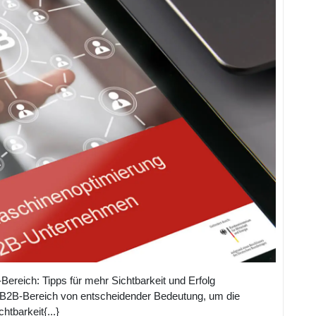
Mehr
Online-
Sichtbarkei
Und
Erfolg
reich: Tipps für mehr Sichtbarkeit und Erfolg
B2B-Bereich von entscheidender Bedeutung, um die
chtbarkeit{...}