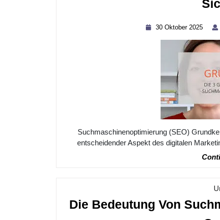
Sic
30
30 Oktober 2025
Okto
2025
Suchmaschinenoptimierung (SEO) Grundkenn
entscheidender Aspekt des digitalen Marketing
Conti
U
Die Bedeutung Von Suchm