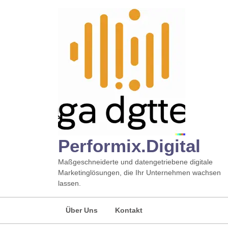
Zum
Inhalt
springen
Performix.digital
Maßgeschneiderte und datengetriebene digitale
Marketinglösungen, die Ihr Unternehmen wachsen
lassen.
Über Uns
Kontakt