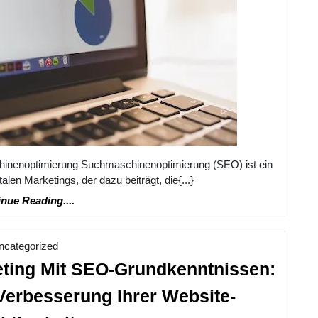
chinenoptimierung Suchmaschinenoptimierung (SEO) ist ein
len Marketings, der dazu beiträgt, die{...}
Continue
nue Reading....
Reading....
Kategorie
ncategorized
eting Mit SEO-Grundkenntnissen:
Verbesserung Ihrer Website-