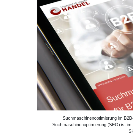
Suchmaschinenoptimierung im B2B-Be
Suchmaschinenoptimierung (SEO) ist im 
Si