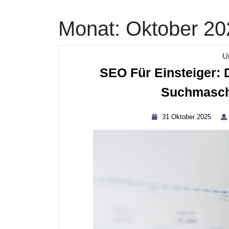
Monat:
Oktober 20
U
SEO Für Einsteiger: D
Suchmasch
31
31 Oktober 2025
Okto
2025