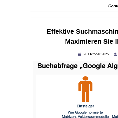
Conti
U
Effektive Suchmaschin
Maximieren Sie I
26
26 Oktober 2025
Okto
2025