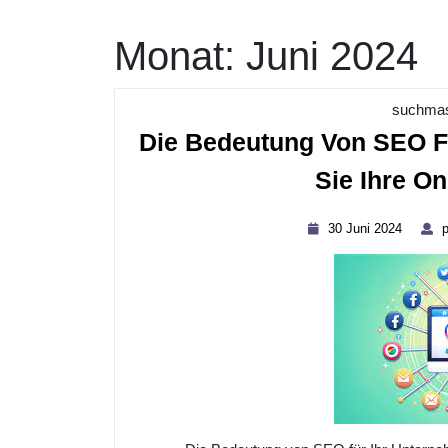
Monat:
Juni 2024
suchmas
Die Bedeutung Von SEO F
Sie Ihre On
30
30 Juni 2024
p
Juni
2024