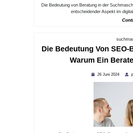
Die Bedeutung von Beratung in der Suchmasch
entscheidender Aspekt im digital
Conti
suchmas
Die Bedeutung Von SEO-Be
Warum Ein Berate
26
26 Juni 2024
p
Juni
2024