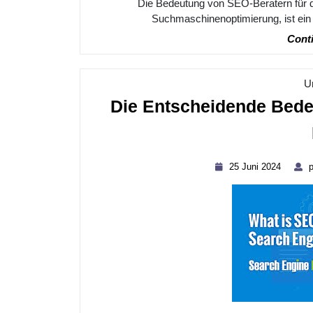
Die Bedeutung von SEO-Beratern für 
Suchmaschinenoptimierung, ist ein e
Conti
U
Die Entscheidende Bede
25
25 Juni 2024
p
Juni
2024