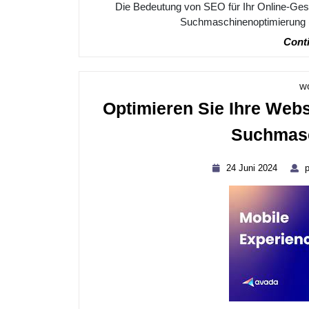
Die Bedeutung von SEO für Ihr Online-Ges
Suchmaschinenoptimierung (S
Conti
w
Optimieren Sie Ihre Web
Suchmasc
24
24 Juni 2024
p
Juni
2024