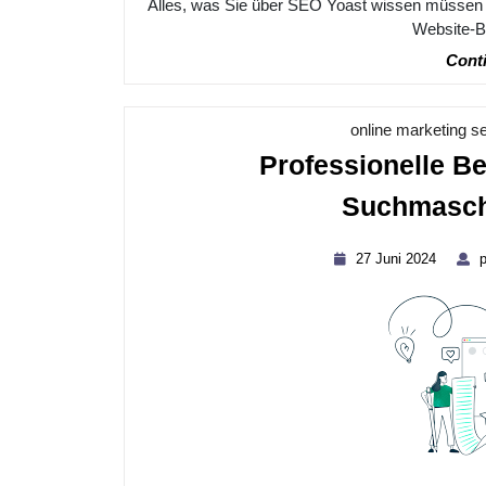
Alles, was Sie über SEO Yoast wissen müssen S
Website-Bet
Conti
online marketing 
Professionelle Be
Suchmasch
27
27 Juni 2024
p
Juni
2024