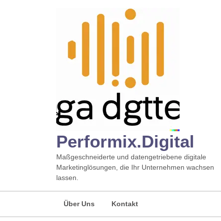
Zum
Inhalt
springen
Performix.digital
Maßgeschneiderte und datengetriebene digitale
Marketinglösungen, die Ihr Unternehmen wachsen
lassen.
Über Uns
Kontakt