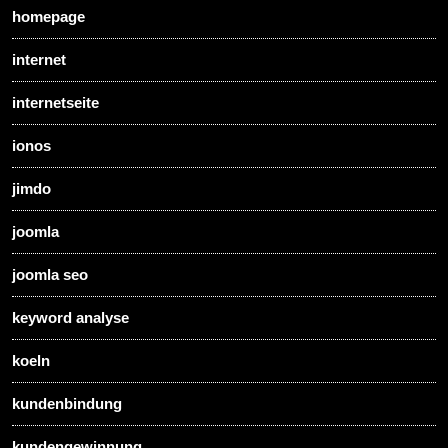
homepage
internet
internetseite
ionos
jimdo
joomla
joomla seo
keyword analyse
koeln
kundenbindung
kundengewinnung