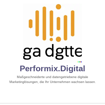
Zum
Inhalt
springen
Performix.digital
Maßgeschneiderte und datengetriebene digitale
Marketinglösungen, die Ihr Unternehmen wachsen lassen.