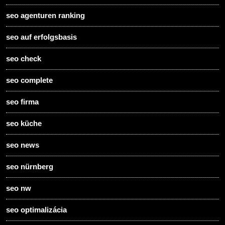
seo agenturen ranking
seo auf erfolgsbasis
seo check
seo complete
seo firma
seo küche
seo news
seo nürnberg
seo nw
seo optimalizácia