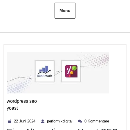
Menu
wordpress seo
yoast
Kategorie
22
performixdigital
22 Juni 2024
performixdigital
0 Kommentare
Juni