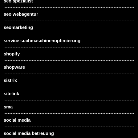
seo spezialist
seo webagentur
seomarketing
service suchmaschinenoptimierung
shopify
shopware
sistrix
sitelink
sma
social media
social media betreuung