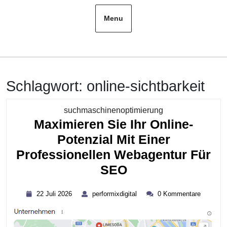
Menu
Schlagwort:
online-sichtbarkeit
Kategorie
suchmaschinenoptimierung
Maximieren Sie Ihr Online-
Potenzial Mit Einer
Professionellen Webagentur Für
Maximieren
SEO
Sie
22
performixdigital
22 Juli 2026
performixdigital
0 Kommentare
Ihr
Juli
2026
Online-