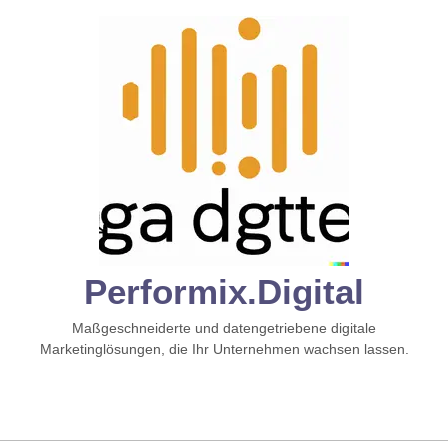
Zum
Inhalt
springen
Performix.digital
Maßgeschneiderte und datengetriebene digitale
Marketinglösungen, die Ihr Unternehmen wachsen lassen.