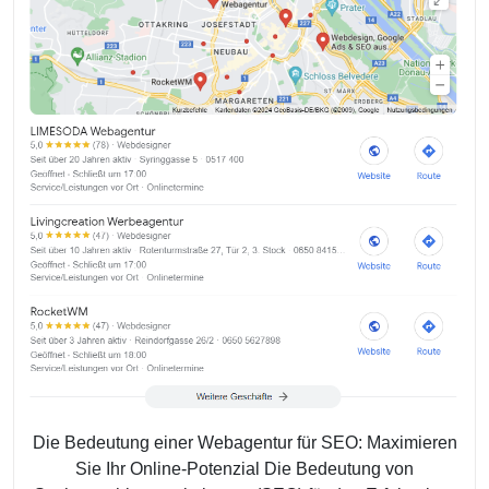
Potenzial
Mit
Einer
Professionellen
Webagentur
Für
SEO
Die Bedeutung einer Webagentur für SEO: Maximieren
Sie Ihr Online-Potenzial Die Bedeutung von