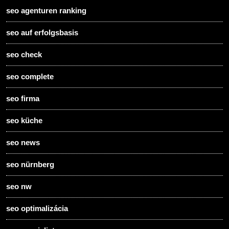
seo agenturen ranking
seo auf erfolgsbasis
seo check
seo complete
seo firma
seo küche
seo news
seo nürnberg
seo nw
seo optimalizácia