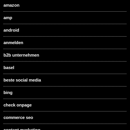
amazon
amp
android
anmelden
b2b unternehmen
basel
beste social media
bing
check onpage
commerce seo
content marketing