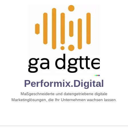
Zum
Inhalt
springen
Performix.digital
Maßgeschneiderte und datengetriebene digitale
Marketinglösungen, die Ihr Unternehmen wachsen lassen.