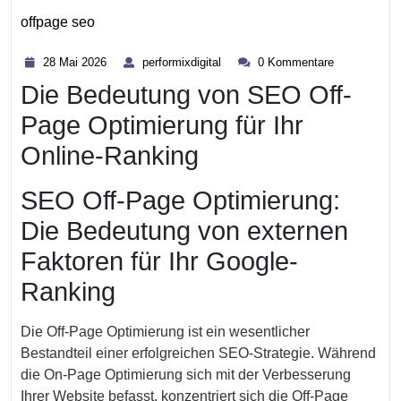
offpage seo
Kategorie
28
performixdigital
28 Mai 2026
performixdigital
0 Kommentare
Mai
Die Bedeutung von SEO Off-
2026
Page Optimierung für Ihr
Online-Ranking
SEO Off-Page Optimierung:
Die Bedeutung von externen
Faktoren für Ihr Google-
Ranking
Die Off-Page Optimierung ist ein wesentlicher
Bestandteil einer erfolgreichen SEO-Strategie. Während
die On-Page Optimierung sich mit der Verbesserung
Ihrer Website befasst, konzentriert sich die Off-Page