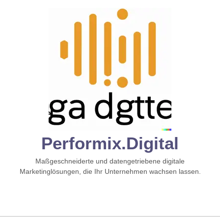
Zum
Inhalt
springen
Performix.digital
Maßgeschneiderte und datengetriebene digitale
Marketinglösungen, die Ihr Unternehmen wachsen lassen.