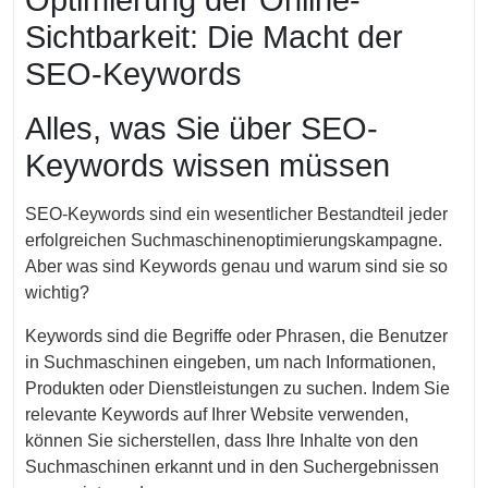
Optimierung der Online-
Sichtbarkeit: Die Macht der
SEO-Keywords
Alles, was Sie über SEO-
Keywords wissen müssen
SEO-Keywords sind ein wesentlicher Bestandteil jeder
erfolgreichen Suchmaschinenoptimierungskampagne.
Aber was sind Keywords genau und warum sind sie so
wichtig?
Keywords sind die Begriffe oder Phrasen, die Benutzer
in Suchmaschinen eingeben, um nach Informationen,
Produkten oder Dienstleistungen zu suchen. Indem Sie
relevante Keywords auf Ihrer Website verwenden,
können Sie sicherstellen, dass Ihre Inhalte von den
Suchmaschinen erkannt und in den Suchergebnissen