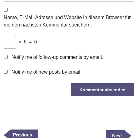
Name, E-Mail-Adresse und Website in diesem Browser für
meinen nächsten Kommentar speichern.
×
6
=
6
Notify me of follow-up comments by email.
Notify me of new posts by email.
Beitragsnavigation
Previous
Previous
Next
Next