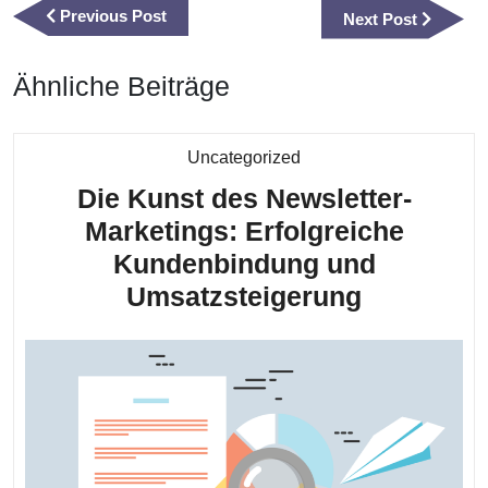
Previous
Previous Post
Next
Next Post
Post
Post
Ähnliche Beiträge
Kategorie
Uncategorized
Die Kunst des Newsletter-
Marketings: Erfolgreiche
Kundenbindung und
Die
Umsatzsteigerung
Kunst
des
Newslette
Marketing
Erfolgrei