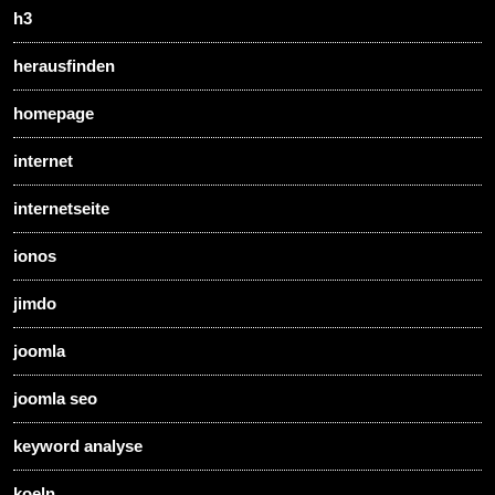
h3
herausfinden
homepage
internet
internetseite
ionos
jimdo
joomla
joomla seo
keyword analyse
koeln