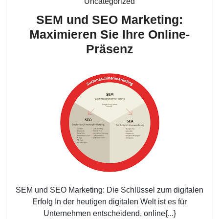
Kategorie
Uncategorized
SEM und SEO Marketing:
Maximieren Sie Ihre Online-
SEM
Präsenz
und
SEO
Marketing:
Maximieren
Sie
Ihre
Online-
Präsenz
SEM und SEO Marketing: Die Schlüssel zum digitalen
Erfolg In der heutigen digitalen Welt ist es für
Unternehmen entscheidend, online{...}