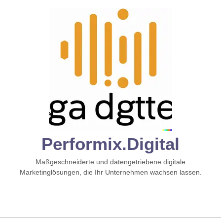
Zum
Inhalt
springen
Performix.digital
Maßgeschneiderte und datengetriebene digitale
Marketinglösungen, die Ihr Unternehmen wachsen lassen.