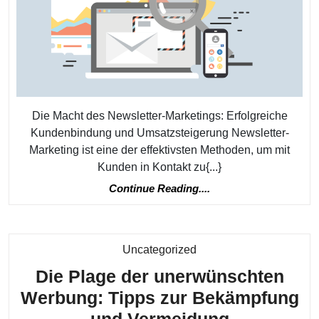
Kundenbi
und
Umsatzst
Die Macht des Newsletter-Marketings: Erfolgreiche
Kundenbindung und Umsatzsteigerung Newsletter-
Marketing ist eine der effektivsten Methoden, um mit
Kunden in Kontakt zu{...}
Continue
Continue Reading....
Reading....
Kategorie
Uncategorized
Die Plage der unerwünschten
Werbung: Tipps zur Bekämpfung
Die
und Vermeidung