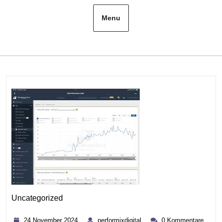
Menu
Uncategorized
Kategorie
24
performixdigital
24 November 2024
performixdigital
0 Kommentare