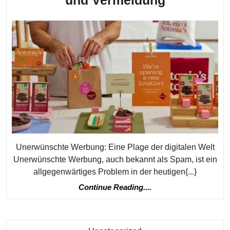
Plage
der
unerwünsc
Werbung:
Tipps
zur
Bekämpfu
und
Vermeidu
Unerwünschte Werbung: Eine Plage der digitalen Welt
Unerwünschte Werbung, auch bekannt als Spam, ist ein
allgegenwärtiges Problem in der heutigen{...}
Continue
Continue Reading....
Reading....