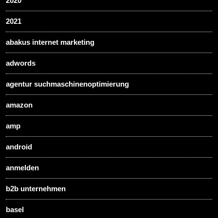
2020
2021
abakus internet marketing
adwords
agentur suchmaschinenoptimierung
amazon
amp
android
anmelden
b2b unternehmen
basel