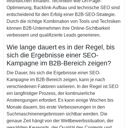
freundlichen Inhalten. Techniken wie On-Page-
Optimierung, Backlink-Aufbau und technische SEO sind
entscheidend für den Erfolg einer B2B-SEO-Strategie.
Durch die richtige Kombination von Tools und Techniken
können B2B-Unternehmen ihre Online-Sichtbarkeit
verbessern und qualifizierte Leads generieren.
Wie lange dauert es in der Regel, bis
sich die Ergebnisse einer SEO-
Kampagne im B2B-Bereich zeigen?
Die Dauer, bis sich die Ergebnisse einer SEO-
Kampagne im B2B-Bereich zeigen, kann je nach
verschiedenen Faktoren variieren. In der Regel ist SEO
ein langfristiger Prozess, der kontinuierliche
Anstrengungen erfordert. Es kann einige Wochen bis
Monate dauern, bis erste Verbesserungen in den
Suchmaschinenergebnissen sichtbar werden. Die
genaue Zeit hängt von der Wettbewerbssituation, der
gewählten Keywords, der Qualität des Contents und