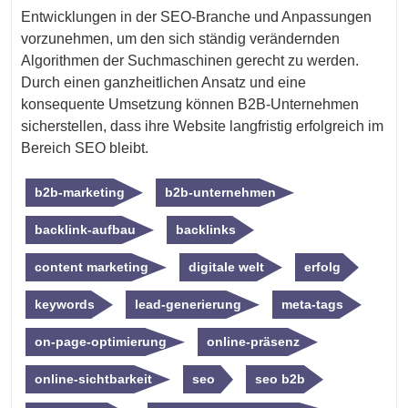
Entwicklungen in der SEO-Branche und Anpassungen
vorzunehmen, um den sich ständig verändernden
Algorithmen der Suchmaschinen gerecht zu werden.
Durch einen ganzheitlichen Ansatz und eine
konsequente Umsetzung können B2B-Unternehmen
sicherstellen, dass ihre Website langfristig erfolgreich im
Bereich SEO bleibt.
b2b-marketing
b2b-unternehmen
backlink-aufbau
backlinks
content marketing
digitale welt
erfolg
keywords
lead-generierung
meta-tags
on-page-optimierung
online-präsenz
online-sichtbarkeit
seo
seo b2b