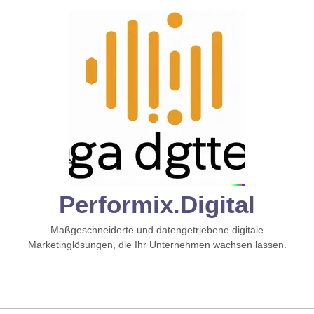
Zum
Inhalt
springen
Performix.digital
Maßgeschneiderte und datengetriebene digitale
Marketinglösungen, die Ihr Unternehmen wachsen lassen.