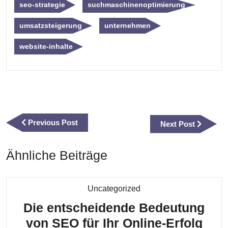
seo-strategie
suchmaschinenoptimierung
umsatzsteigerung
unternehmen
website-inhalte
Beitragsnavigation
Previous
Previous Post
Next
Next Post
Post
Post
Ähnliche Beiträge
Kategorie
Uncategorized
Die entscheidende Bedeutung
Die
von SEO für Ihr Online-Erfolg