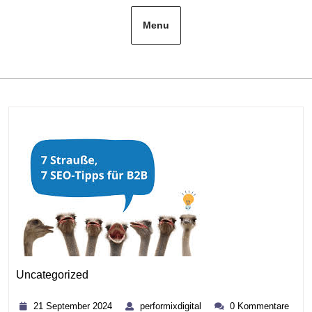
Menu
Uncategorized
Kategorie
21
performixdigital
21 September 2024
performixdigital
0 Kommentare