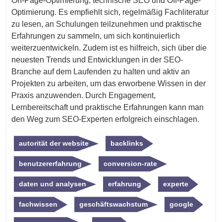
On-Page-Optimierung, technische SEO und Off-Page-
Optimierung. Es empfiehlt sich, regelmäßig Fachliteratur
zu lesen, an Schulungen teilzunehmen und praktische
Erfahrungen zu sammeln, um sich kontinuierlich
weiterzuentwickeln. Zudem ist es hilfreich, sich über die
neuesten Trends und Entwicklungen in der SEO-
Branche auf dem Laufenden zu halten und aktiv an
Projekten zu arbeiten, um das erworbene Wissen in der
Praxis anzuwenden. Durch Engagement,
Lernbereitschaft und praktische Erfahrungen kann man
den Weg zum SEO-Experten erfolgreich einschlagen.
autorität der website
backlinks
benutzererfahrung
conversion-rate
daten und analysen
erfahrung
experte
fachwissen
geschäftswachstum
google