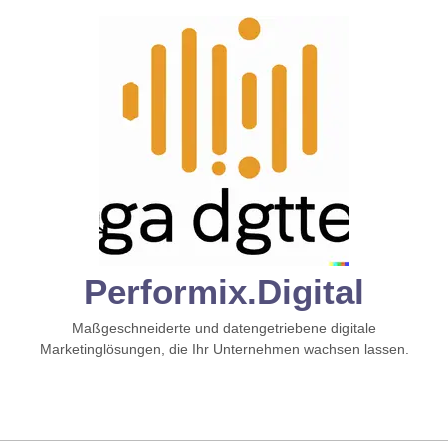
Zum
Inhalt
springen
Performix.digital
Maßgeschneiderte und datengetriebene digitale
Marketinglösungen, die Ihr Unternehmen wachsen lassen.