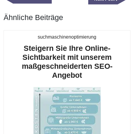
Post
Post
Ähnliche Beiträge
Kategorie
suchmaschinenoptimierung
Steigern Sie Ihre Online-
Sichtbarkeit mit unserem
maßgeschneiderten SEO-
Steigern
Angebot
Sie
Ihre
Online-
Sichtbarkeit
mit
unserem