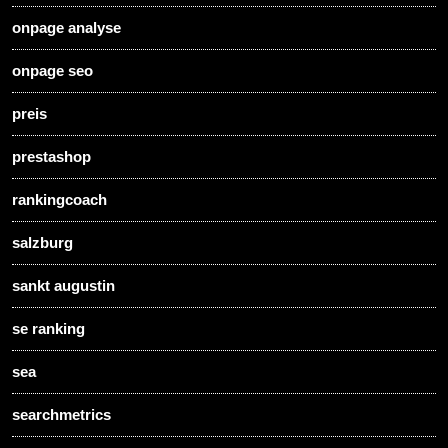
onpage analyse
onpage seo
preis
prestashop
rankingcoach
salzburg
sankt augustin
se ranking
sea
searchmetrics