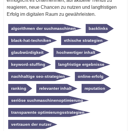
ermöglicht es Unternehmen, auf aktuelle Trends zu
reagieren, neue Chancen zu nutzen und langfristigen
Erfolg im digitalen Raum zu gewährleisten.
algorithmen der suchmaschinen
backlinks
black-hat-techniken
ethische strategien
glaubwürdigkeit
hochwertiger inhalt
keyword-stuffing
langfristige ergebnisse
nachhaltige seo-strategien
online-erfolg
ranking
relevanter inhalt
reputation
seriöse suchmaschinenoptimierung
transparente optimierungsstrategien
vertrauen der nutzer