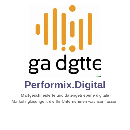
Zum
Inhalt
springen
Performix.digital
Maßgeschneiderte und datengetriebene digitale
Marketinglösungen, die Ihr Unternehmen wachsen lassen.