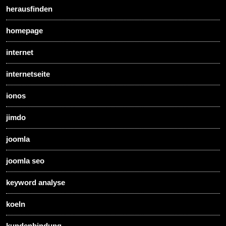
herausfinden
homepage
internet
internetseite
ionos
jimdo
joomla
joomla seo
keyword analyse
koeln
kundenbindung