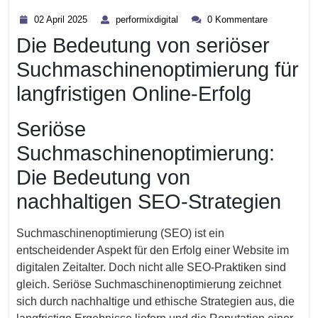
Kategorie
02
performixdigital
02 April 2025
performixdigital
0 Kommentare
April
Die Bedeutung von seriöser
2025
Suchmaschinenoptimierung für
langfristigen Online-Erfolg
Seriöse
Suchmaschinenoptimierung:
Die Bedeutung von
nachhaltigen SEO-Strategien
Suchmaschinenoptimierung (SEO) ist ein
entscheidender Aspekt für den Erfolg einer Website im
digitalen Zeitalter. Doch nicht alle SEO-Praktiken sind
gleich. Seriöse Suchmaschinenoptimierung zeichnet
sich durch nachhaltige und ethische Strategien aus, die