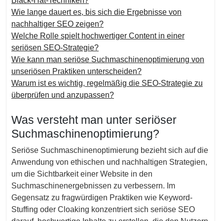
Black-Hat-Techniken?
Wie lange dauert es, bis sich die Ergebnisse von
nachhaltiger SEO zeigen?
Welche Rolle spielt hochwertiger Content in einer
seriösen SEO-Strategie?
Wie kann man seriöse Suchmaschinenoptimierung von
unseriösen Praktiken unterscheiden?
Warum ist es wichtig, regelmäßig die SEO-Strategie zu
überprüfen und anzupassen?
Was versteht man unter seriöser
Suchmaschinenoptimierung?
Seriöse Suchmaschinenoptimierung bezieht sich auf die
Anwendung von ethischen und nachhaltigen Strategien,
um die Sichtbarkeit einer Website in den
Suchmaschinenergebnissen zu verbessern. Im
Gegensatz zu fragwürdigen Praktiken wie Keyword-
Stuffing oder Cloaking konzentriert sich seriöse SEO