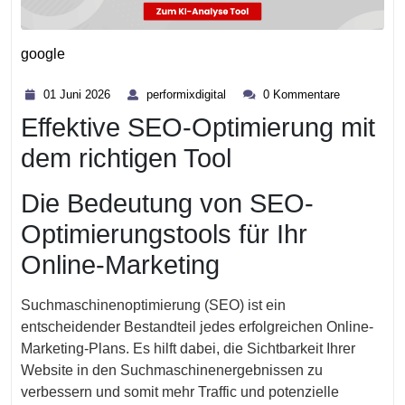
google
Kategorie
01
performixdigital
01 Juni 2026
performixdigital
0 Kommentare
Juni
Effektive SEO-Optimierung mit
2026
dem richtigen Tool
Die Bedeutung von SEO-
Optimierungstools für Ihr
Online-Marketing
Suchmaschinenoptimierung (SEO) ist ein
entscheidender Bestandteil jedes erfolgreichen Online-
Marketing-Plans. Es hilft dabei, die Sichtbarkeit Ihrer
Website in den Suchmaschinenergebnissen zu
verbessern und somit mehr Traffic und potenzielle