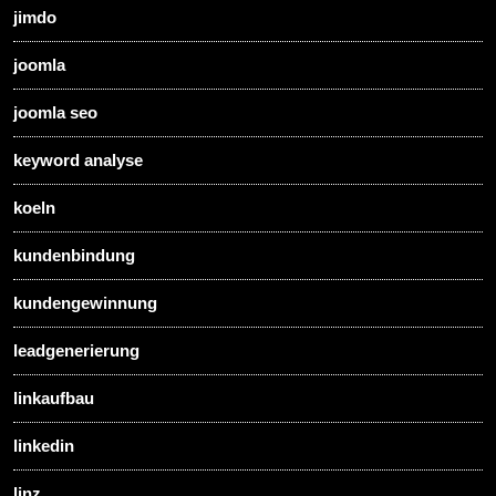
jimdo
joomla
joomla seo
keyword analyse
koeln
kundenbindung
kundengewinnung
leadgenerierung
linkaufbau
linkedin
linz