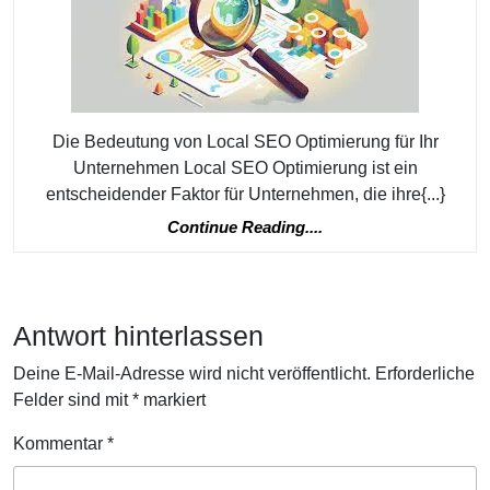
Die
Kraft
der
Local
Die Bedeutung von Local SEO Optimierung für Ihr
SEO
Unternehmen Local SEO Optimierung ist ein
Optimierung
entscheidender Faktor für Unternehmen, die ihre{...}
Continue
Continue Reading....
Reading....
Antwort hinterlassen
Deine E-Mail-Adresse wird nicht veröffentlicht.
Erforderliche
Felder sind mit
*
markiert
Kommentar
*