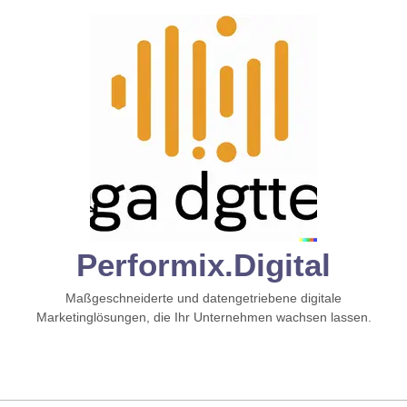
Zum
Inhalt
springen
Performix.digital
Maßgeschneiderte und datengetriebene digitale
Marketinglösungen, die Ihr Unternehmen wachsen lassen.