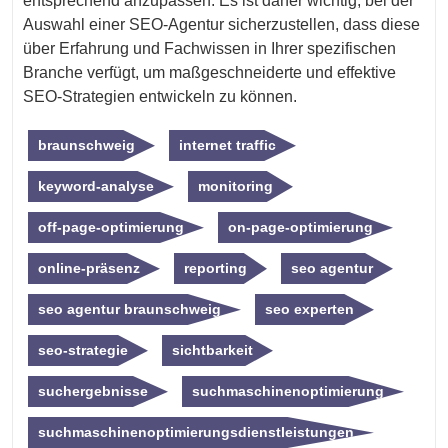
entsprechend anzupassen. Es ist daher wichtig, bei der
Auswahl einer SEO-Agentur sicherzustellen, dass diese
über Erfahrung und Fachwissen in Ihrer spezifischen
Branche verfügt, um maßgeschneiderte und effektive
SEO-Strategien entwickeln zu können.
braunschweig
internet traffic
keyword-analyse
monitoring
off-page-optimierung
on-page-optimierung
online-präsenz
reporting
seo agentur
seo agentur braunschweig
seo experten
seo-strategie
sichtbarkeit
suchergebnisse
suchmaschinenoptimierung
suchmaschinenoptimierungsdienstleistungen