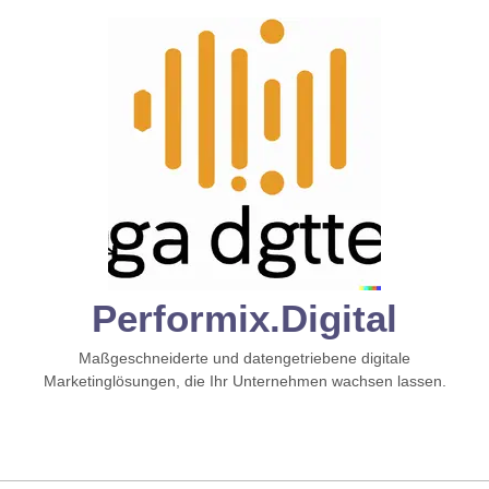
Zum
Inhalt
springen
Performix.digital
Maßgeschneiderte und datengetriebene digitale
Marketinglösungen, die Ihr Unternehmen wachsen lassen.