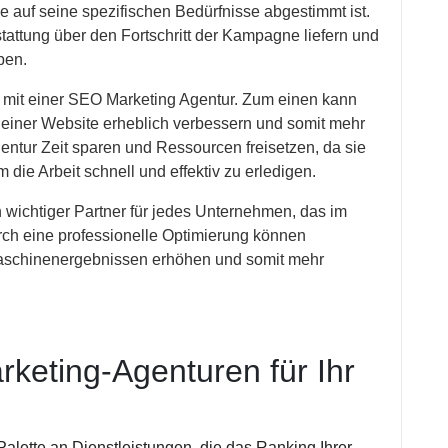
e auf seine spezifischen Bedürfnisse abgestimmt ist.
attung über den Fortschritt der Kampagne liefern und
ben.
t mit einer SEO Marketing Agentur. Zum einen kann
 einer Website erheblich verbessern und somit mehr
entur Zeit sparen und Ressourcen freisetzen, da sie
 die Arbeit schnell und effektiv zu erledigen.
 wichtiger Partner für jedes Unternehmen, das im
rch eine professionelle Optimierung können
maschinenergebnissen erhöhen und somit mehr
rketing-Agenturen für Ihr
alette an Dienstleistungen, die das Ranking Ihrer