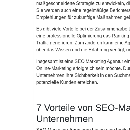
maßgeschneiderte Strategie zu entwickeln, di
Sie werden auch eine regelmäßige Berichterst
Empfehlungen für zukünftige Maßnahmen ge
Es gibt viele Vorteile bei der Zusammenarbei
eine professionelle Optimierung das Ranking
Traffic generieren. Zum anderen kann eine Ag
über das Wissen und die Erfahrung verfügt, um
Insgesamt ist eine SEO Marketing Agentur ein
Online-Marketing erfolgreich sein möchte. Du
Unternehmen ihre Sichtbarkeit in den Such
potenzielle Kunden erreichen.
7 Vorteile von SEO-Ma
Unternehmen
SEO-Marketing-Agenturen bieten eine breite P