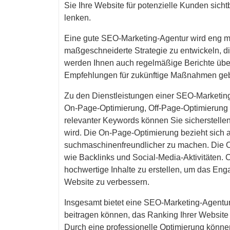
Sie Ihre Website für potenzielle Kunden sicht
lenken.
Eine gute SEO-Marketing-Agentur wird eng m
maßgeschneiderte Strategie zu entwickeln, die
werden Ihnen auch regelmäßige Berichte über
Empfehlungen für zukünftige Maßnahmen ge
Zu den Dienstleistungen einer SEO-Marketi
On-Page-Optimierung, Off-Page-Optimierung u
relevanter Keywords können Sie sicherstelle
wird. Die On-Page-Optimierung bezieht sich a
suchmaschinenfreundlicher zu machen. Die Of
wie Backlinks und Social-Media-Aktivitäten. C
hochwertige Inhalte zu erstellen, um das En
Website zu verbessern.
Insgesamt bietet eine SEO-Marketing-Agentur 
beitragen können, das Ranking Ihrer Websit
Durch eine professionelle Optimierung können