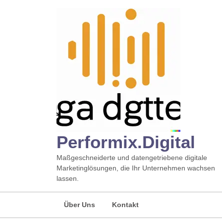
Zum
Inhalt
springen
Performix.digital
Maßgeschneiderte und datengetriebene digitale
Marketinglösungen, die Ihr Unternehmen wachsen
lassen.
Über Uns
Kontakt