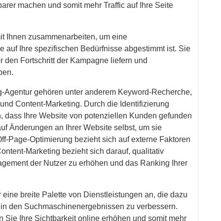
barer machen und somit mehr Traffic auf Ihre Seite
it Ihnen zusammenarbeiten, um eine
 auf Ihre spezifischen Bedürfnisse abgestimmt ist. Sie
 den Fortschritt der Kampagne liefern und
ben.
ng-Agentur gehören unter anderem Keyword-Recherche,
nd Content-Marketing. Durch die Identifizierung
n, dass Ihre Website von potenziellen Kunden gefunden
uf Änderungen an Ihrer Website selbst, um sie
f-Page-Optimierung bezieht sich auf externe Faktoren
ontent-Marketing bezieht sich darauf, qualitativ
gagement der Nutzer zu erhöhen und das Ranking Ihrer
eine breite Palette von Dienstleistungen an, die dazu
e in den Suchmaschinenergebnissen zu verbessern.
 Sie Ihre Sichtbarkeit online erhöhen und somit mehr