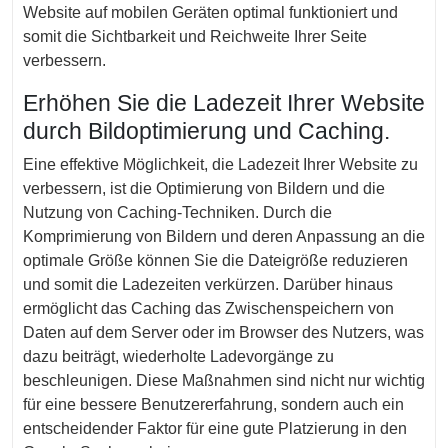
Website auf mobilen Geräten optimal funktioniert und
somit die Sichtbarkeit und Reichweite Ihrer Seite
verbessern.
Erhöhen Sie die Ladezeit Ihrer Website
durch Bildoptimierung und Caching.
Eine effektive Möglichkeit, die Ladezeit Ihrer Website zu
verbessern, ist die Optimierung von Bildern und die
Nutzung von Caching-Techniken. Durch die
Komprimierung von Bildern und deren Anpassung an die
optimale Größe können Sie die Dateigröße reduzieren
und somit die Ladezeiten verkürzen. Darüber hinaus
ermöglicht das Caching das Zwischenspeichern von
Daten auf dem Server oder im Browser des Nutzers, was
dazu beiträgt, wiederholte Ladevorgänge zu
beschleunigen. Diese Maßnahmen sind nicht nur wichtig
für eine bessere Benutzererfahrung, sondern auch ein
entscheidender Faktor für eine gute Platzierung in den