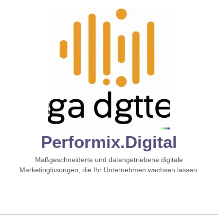
Zum
Inhalt
springen
Performix.digital
Maßgeschneiderte und datengetriebene digitale
Marketinglösungen, die Ihr Unternehmen wachsen lassen.