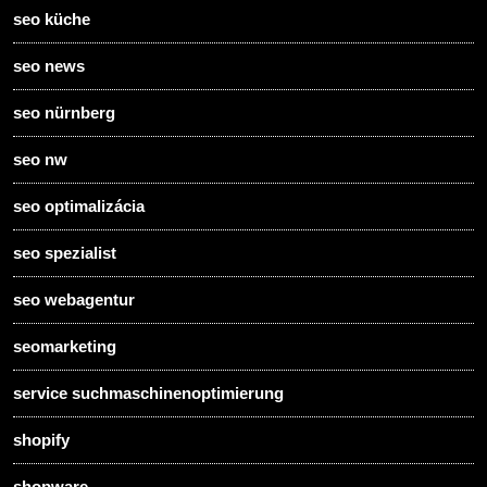
seo küche
seo news
seo nürnberg
seo nw
seo optimalizácia
seo spezialist
seo webagentur
seomarketing
service suchmaschinenoptimierung
shopify
shopware