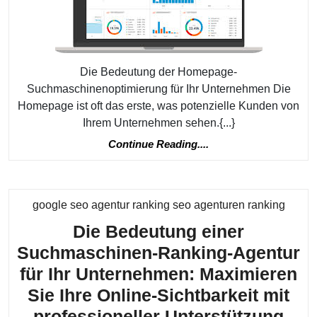
Tipps
und
Tricks
Die Bedeutung der Homepage-
Suchmaschinenoptimierung für Ihr Unternehmen Die
Homepage ist oft das erste, was potenzielle Kunden von
Ihrem Unternehmen sehen.{...}
Continue
Continue Reading....
Reading....
Katego
google seo agentur ranking seo agenturen ranking
Die Bedeutung einer
Suchmaschinen-Ranking-Agentur
für Ihr Unternehmen: Maximieren
Sie Ihre Online-Sichtbarkeit mit
Die
professioneller Unterstützung