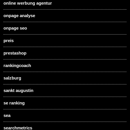
online werbung agentur
onpage analyse
onpage seo
preis
prestashop
rankingcoach
salzburg
sankt augustin
se ranking
sea
searchmetrics