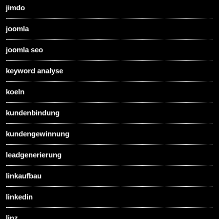
jimdo
joomla
joomla seo
keyword analyse
koeln
kundenbindung
kundengewinnung
leadgenerierung
linkaufbau
linkedin
linz