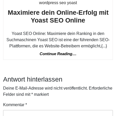
Kategorie
wordpress seo yoast
Maximiere dein Online-Erfolg mit
Maximier
Yoast SEO Online
dein
Yoast SEO Online: Maximiere dein Ranking in den
Online-
Suchmaschinen Yoast SEO ist eine der führenden SEO-
Erfolg
Plattformen, die es Website-Betreibern ermöglicht,{...}
mit
Continue
Continue Reading....
Yoast
Reading....
SEO
Online
Antwort hinterlassen
Deine E-Mail-Adresse wird nicht veröffentlicht.
Erforderliche
Felder sind mit
*
markiert
Kommentar
*