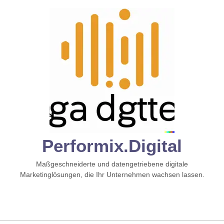
Zum
Inhalt
springen
Performix.digital
Maßgeschneiderte und datengetriebene digitale
Marketinglösungen, die Ihr Unternehmen wachsen lassen.