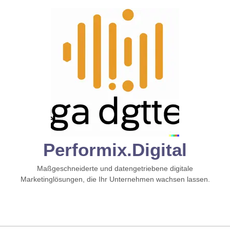
Zum
Inhalt
springen
Performix.digital
Maßgeschneiderte und datengetriebene digitale
Marketinglösungen, die Ihr Unternehmen wachsen lassen.