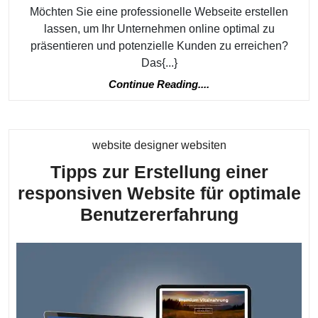
Möchten Sie eine professionelle Webseite erstellen
lassen, um Ihr Unternehmen online optimal zu
präsentieren und potenzielle Kunden zu erreichen?
Das{...}
Continue
Continue Reading....
Reading....
Kategorie
website designer websiten
Tipps zur Erstellung einer
responsiven Website für optimale
Tipps
Benutzererfahrung
zur
Erstellun
einer
responsi