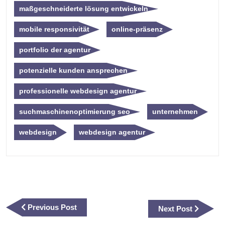
maßgeschneiderte lösung entwickeln
mobile responsivität
online-präsenz
portfolio der agentur
potenzielle kunden ansprechen
professionelle webdesign agentur
suchmaschinenoptimierung seo
unternehmen
webdesign
webdesign agentur
Beitragsnavigation
Previous
Previous Post
Next
Next Post
Post
Post