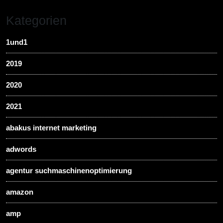
Kategorien
1und1
2019
2020
2021
abakus internet marketing
adwords
agentur suchmaschinenoptimierung
amazon
amp