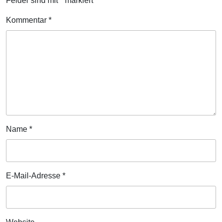
Felder sind mit
*
markiert
Kommentar
*
Name
*
E-Mail-Adresse
*