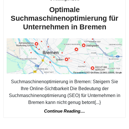
Sichtbarkeit
Optimale
Suchmaschinenoptimierung für
Optima
Unternehmen in Bremen
Suchm
für
Unter
in
Breme
Suchmaschinenoptimierung in Bremen: Steigern Sie
Ihre Online-Sichtbarkeit Die Bedeutung der
Suchmaschinenoptimierung (SEO) für Unternehmen in
Bremen kann nicht genug betont{...}
Continue
Continue Reading....
Reading....