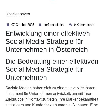
Uncategorized
Kategorie
07
performixdigital
07 Oktober 2025
performixdigital
0 Kommentare
Oktober
Entwicklung einer effektiven
2025
Social Media Strategie für
Unternehmen in Österreich
Die Bedeutung einer effektiven
Social Media Strategie für
Unternehmen
Soziale Medien haben sich zu einem unverzichtbaren
Instrument für Unternehmen entwickelt, um mit ihrer
Zielgruppe in Kontakt zu treten, ihre Markenbekanntheit
zu steigern und Kundenbeziehungen aufzubauen. Eine