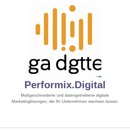
Zum
Inhalt
springen
Performix.digital
Maßgeschneiderte und datengetriebene digitale
Marketinglösungen, die Ihr Unternehmen wachsen lassen.