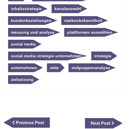
inhaltsstrategie
kanalauswahl
kundenbeziehungen
markenbekanntheit
messung und analyse
plattformen auswählen
social media
social media strategie unternehmen
strategie
unternehmen
ziele
zielgruppenanalyse
zielsetzung
Beitragsnavigation
Previous
Previous Post
Next
Next Post
Post