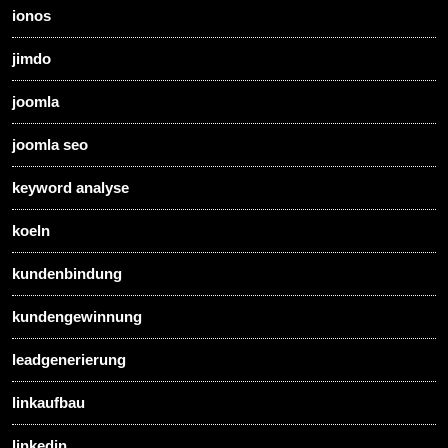
ionos
jimdo
joomla
joomla seo
keyword analyse
koeln
kundenbindung
kundengewinnung
leadgenerierung
linkaufbau
linkedin