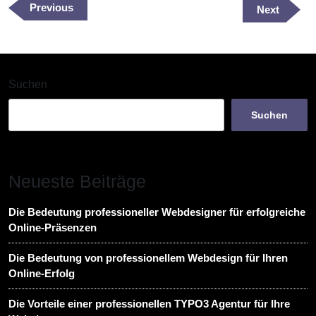
Previous
Previous
Next
Next
Post
Post
Suchen
Suchen
Neueste Beiträge
Die Bedeutung professioneller Webdesigner für erfolgreiche
Online-Präsenzen
Die Bedeutung von professionellem Webdesign für Ihren
Online-Erfolg
Die Vorteile einer professionellen TYPO3 Agentur für Ihre