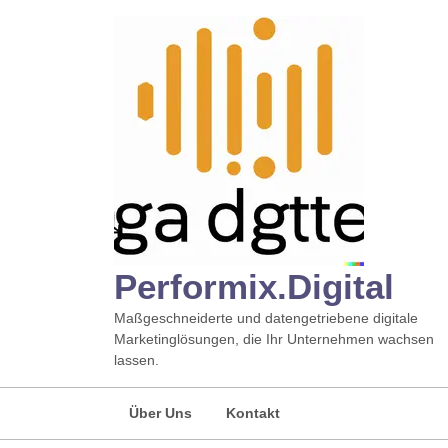
Zum
Inhalt
springen
Performix.digital
Maßgeschneiderte und datengetriebene digitale
Marketinglösungen, die Ihr Unternehmen wachsen
lassen.
Über Uns
Kontakt