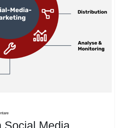
ntare
n Social Media