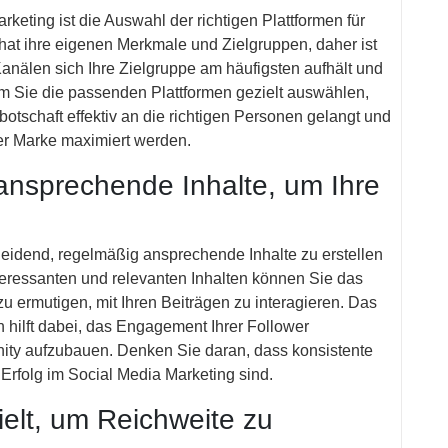
keting ist die Auswahl der richtigen Plattformen für
 hat ihre eigenen Merkmale und Zielgruppen, daher ist
anälen sich Ihre Zielgruppe am häufigsten aufhält und
em Sie die passenden Plattformen gezielt auswählen,
botschaft effektiv an die richtigen Personen gelangt und
rer Marke maximiert werden.
 ansprechende Inhalte, um Ihre
heidend, regelmäßig ansprechende Inhalte zu erstellen
nteressanten und relevanten Inhalten können Sie das
u ermutigen, mit Ihren Beiträgen zu interagieren. Das
 hilft dabei, das Engagement Ihrer Follower
ity aufzubauen. Denken Sie daran, dass konsistente
Erfolg im Social Media Marketing sind.
elt, um Reichweite zu