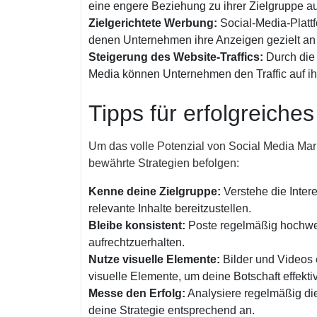
eine engere Beziehung zu ihrer Zielgruppe au
Zielgerichtete Werbung:
Social-Media-Plattfo
denen Unternehmen ihre Anzeigen gezielt an 
Steigerung des Website-Traffics:
Durch die 
Media können Unternehmen den Traffic auf i
Tipps für erfolgreiche
Um das volle Potenzial von Social Media Mar
bewährte Strategien befolgen:
Kenne deine Zielgruppe:
Verstehe die Inter
relevante Inhalte bereitzustellen.
Bleibe konsistent:
Poste regelmäßig hochwer
aufrechtzuerhalten.
Nutze visuelle Elemente:
Bilder und Videos 
visuelle Elemente, um deine Botschaft effektiv
Messe den Erfolg:
Analysiere regelmäßig die
deine Strategie entsprechend an.