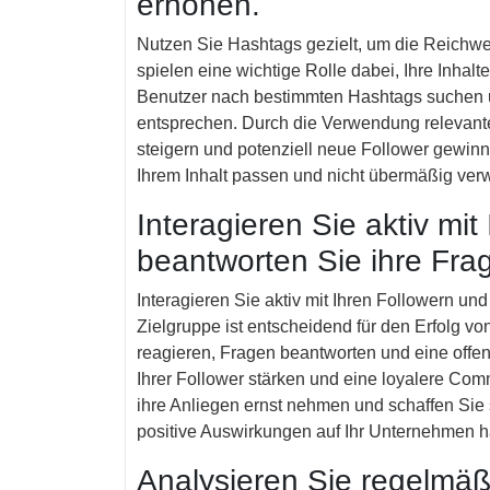
erhöhen.
Nutzen Sie Hashtags gezielt, um die Reichwe
spielen eine wichtige Rolle dabei, Ihre Inha
Benutzer nach bestimmten Hashtags suchen u
entsprechen. Durch die Verwendung relevante
steigern und potenziell neue Follower gewinn
Ihrem Inhalt passen und nicht übermäßig ver
Interagieren Sie aktiv mit
beantworten Sie ihre Fra
Interagieren Sie aktiv mit Ihren Followern u
Zielgruppe ist entscheidend für den Erfolg 
reagieren, Fragen beantworten und eine offe
Ihrer Follower stärken und eine loyalere Com
ihre Anliegen ernst nehmen und schaffen Sie s
positive Auswirkungen auf Ihr Unternehmen 
Analysieren Sie regelmäß