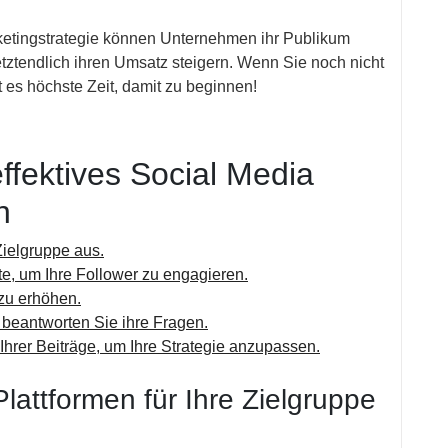
ketingstrategie können Unternehmen ihr Publikum
tztendlich ihren Umsatz steigern. Wenn Sie noch nicht
t es höchste Zeit, damit zu beginnen!
ffektives Social Media
h
Zielgruppe aus.
e, um Ihre Follower zu engagieren.
zu erhöhen.
d beantworten Sie ihre Fragen.
hrer Beiträge, um Ihre Strategie anzupassen.
Plattformen für Ihre Zielgruppe