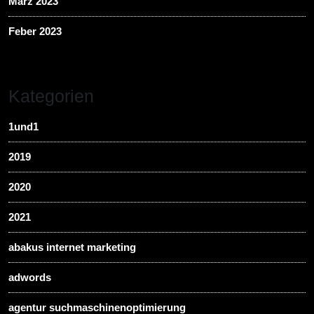
März 2023
Feber 2023
Kategorien
1und1
2019
2020
2021
abakus internet marketing
adwords
agentur suchmaschinenoptimierung