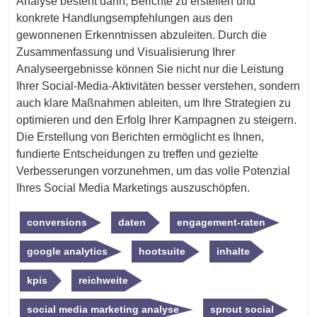
Analyse besteht darin, Berichte zu erstellen und
konkrete Handlungsempfehlungen aus den
gewonnenen Erkenntnissen abzuleiten. Durch die
Zusammenfassung und Visualisierung Ihrer
Analyseergebnisse können Sie nicht nur die Leistung
Ihrer Social-Media-Aktivitäten besser verstehen, sondern
auch klare Maßnahmen ableiten, um Ihre Strategien zu
optimieren und den Erfolg Ihrer Kampagnen zu steigern.
Die Erstellung von Berichten ermöglicht es Ihnen,
fundierte Entscheidungen zu treffen und gezielte
Verbesserungen vorzunehmen, um das volle Potenzial
Ihres Social Media Marketings auszuschöpfen.
conversions
daten
engagement-raten
google analytics
hootsuite
inhalte
kpis
reichweite
social media marketing analyse
sprout social