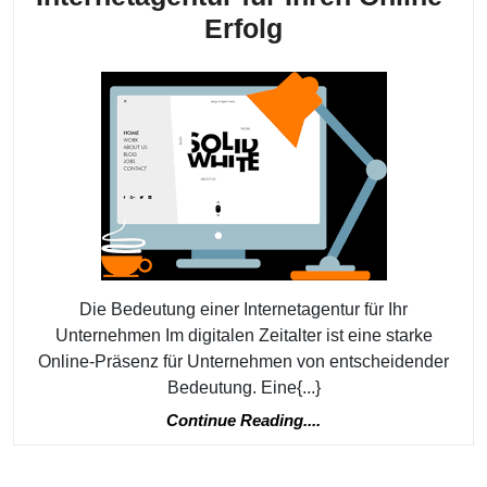
Die
Erfolg
Schlüsselrolle
einer
Internetagentur
für
Ihren
Online-
Erfolg
Die Bedeutung einer Internetagentur für Ihr
Unternehmen Im digitalen Zeitalter ist eine starke
Online-Präsenz für Unternehmen von entscheidender
Bedeutung. Eine{...}
Continue
Continue Reading....
Reading....