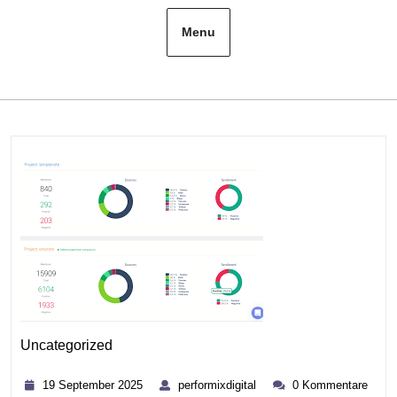
Menu
Uncategorized
Kategorie
19
performixdigital
19 September 2025
performixdigital
0 Kommentare