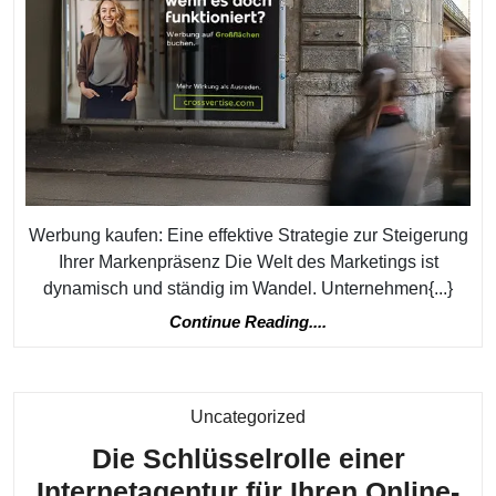
kaufen:
Maximiere
Sie
Ihre
Markenprä
Werbung kaufen: Eine effektive Strategie zur Steigerung
Ihrer Markenpräsenz Die Welt des Marketings ist
dynamisch und ständig im Wandel. Unternehmen{...}
Continue
Continue Reading....
Reading....
Kategorie
Uncategorized
Die Schlüsselrolle einer
Internetagentur für Ihren Online-