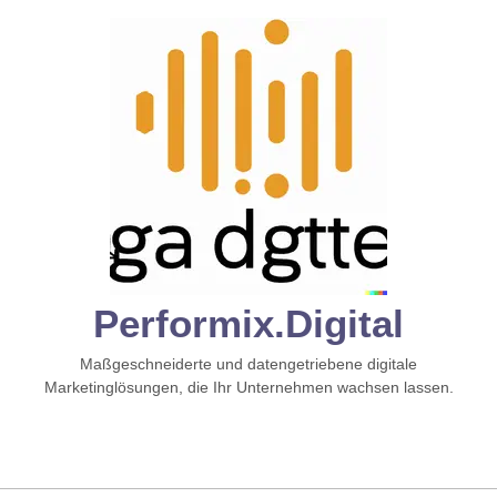
Zum
Inhalt
springen
Performix.digital
Maßgeschneiderte und datengetriebene digitale
Marketinglösungen, die Ihr Unternehmen wachsen lassen.