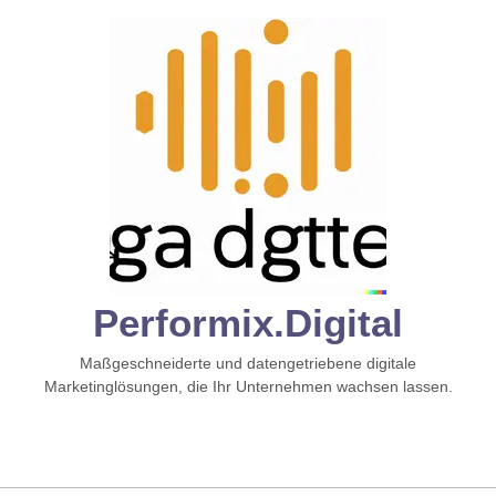
Zum
Inhalt
springen
Performix.digital
Maßgeschneiderte und datengetriebene digitale
Marketinglösungen, die Ihr Unternehmen wachsen lassen.