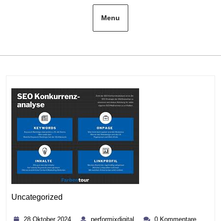
Menu
Uncategorized
Kategorie
28
performixdigital
28 Oktober 2024
performixdigital
0 Kommentare