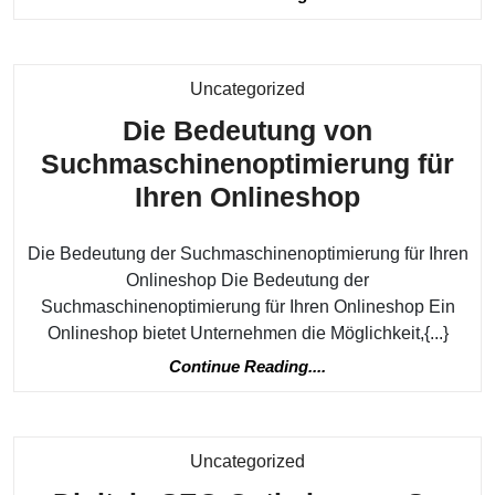
Reading....
Kategorie
Uncategorized
Die Bedeutung von
Suchmaschinenoptimierung für
Die
Ihren Onlineshop
Bedeutun
Die Bedeutung der Suchmaschinenoptimierung für Ihren
von
Onlineshop Die Bedeutung der
Suchmasc
Suchmaschinenoptimierung für Ihren Onlineshop Ein
für
Onlineshop bietet Unternehmen die Möglichkeit,{...}
Ihren
Continue
Continue Reading....
Onlinesho
Reading....
Kategorie
Uncategorized