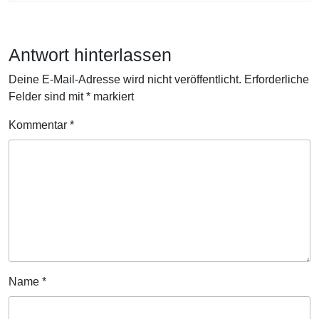
für
die
Online-
Antwort hinterlassen
Sichtbarkeit
Deine E-Mail-Adresse wird nicht veröffentlicht.
Erforderliche
Felder sind mit
*
markiert
Kommentar
*
Name
*