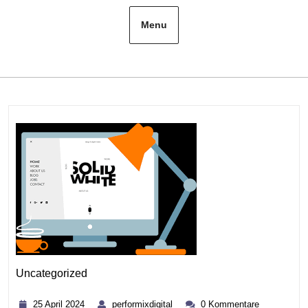
Menu
Uncategorized
Kategorie
25
performixdigital
25 April 2024
performixdigital
0 Kommentare