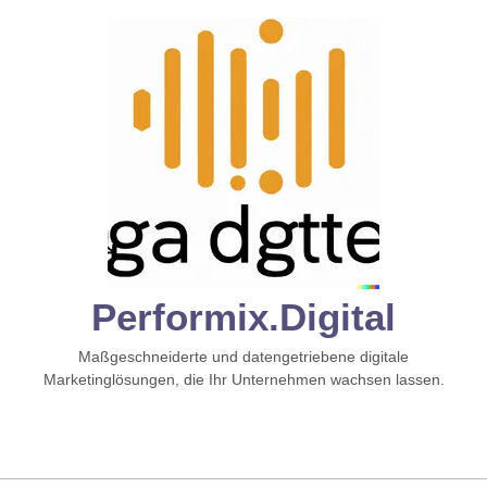
Zum
Inhalt
springen
Performix.digital
Maßgeschneiderte und datengetriebene digitale
Marketinglösungen, die Ihr Unternehmen wachsen lassen.