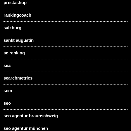
prestashop
rankingcoach
salzburg
sankt augustin
se ranking
sea
searchmetrics
sem
seo
seo agentur braunschweig
seo agentur münchen