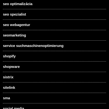
seo optimalizácia
seo spezialist
seo webagentur
seomarketing
service suchmaschinenoptimierung
shopify
shopware
sistrix
sitelink
sma
social media