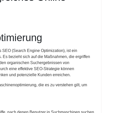
timierung
SEO (Search Engine Optimization), ist ein
 Es bezieht sich auf die Maßnahmen, die ergriffen
n den organischen Suchergebnissen von
rch eine effektive SEO-Strategie können
enken und potenzielle Kunden erreichen.
chinenoptimierung, die es zu verstehen gilt, um
riffe, nach denen Benutzer in Suchmaschinen suchen.