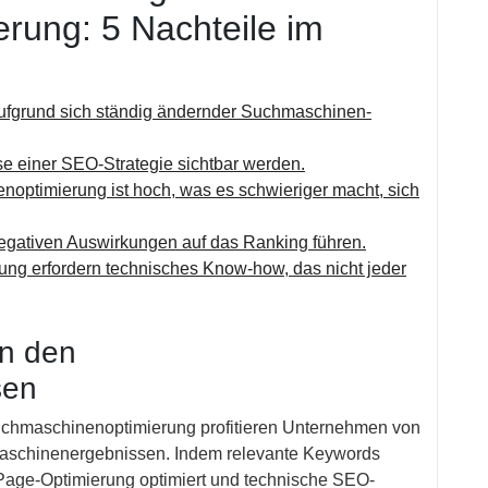
rung: 5 Nachteile im
aufgrund sich ständig ändernder Suchmaschinen-
se einer SEO-Strategie sichtbar werden.
optimierung ist hoch, was es schwieriger macht, sich
egativen Auswirkungen auf das Ranking führen.
g erfordern technisches Know-how, das nicht jeder
in den
sen
chmaschinenoptimierung profitieren Unternehmen von
hmaschinenergebnissen. Indem relevante Keywords
-Page-Optimierung optimiert und technische SEO-