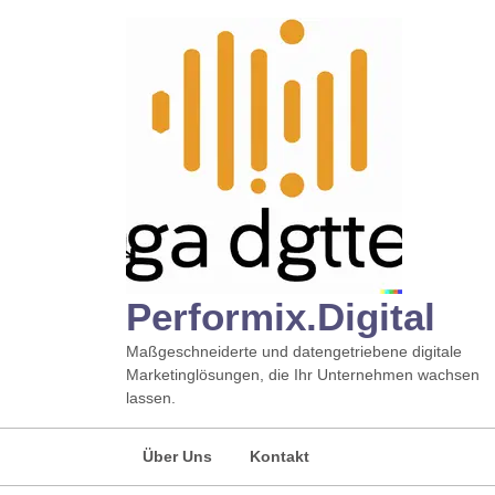
Zum
Inhalt
springen
Performix.digital
Maßgeschneiderte und datengetriebene digitale
Marketinglösungen, die Ihr Unternehmen wachsen
lassen.
Über Uns
Kontakt