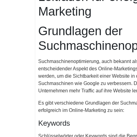
Marketing
Grundlagen der
Suchmaschinenop
Suchmaschinenoptimierung, auch bekannt als 
entscheidender Aspekt des Online-Marketings.
werden, um die Sichtbarkeit einer Website i
Suchmaschinen wie Google zu verbessern. Du
Unternehmen mehr Traffic auf ihre Website l
Es gibt verschiedene Grundlagen der Suchmas
erfolgreich im Online-Marketing zu sein:
Keywords
Schlüsselwörter oder Keywords sind die Beg