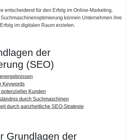
ie entscheidend für den Erfolg im Online-Marketing.
r Suchmaschinenoptimierung können Unternehmen ihre
 Erfolg im digitalen Raum erzielen.
undlagen der
erung (SEO)
nenergebnissen
lte Keywords
t potenzieller Kunden
erständnis durch Suchmaschinen
keit durch ganzheitliche SEO-Strategie
r Grundlagen der