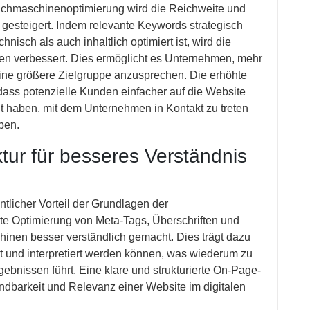
chmaschinenoptimierung wird die Reichweite und
t gesteigert. Indem relevante Keywords strategisch
isch als auch inhaltlich optimiert ist, wird die
en verbessert. Dies ermöglicht es Unternehmen, mehr
 eine größere Zielgruppe anzusprechen. Die erhöhte
dass potenzielle Kunden einfacher auf die Website
 haben, mit dem Unternehmen in Kontakt zu treten
ben.
tur für besseres Verständnis
ntlicher Vorteil der Grundlagen der
te Optimierung von Meta-Tags, Überschriften und
hinen besser verständlich gemacht. Dies trägt dazu
ert und interpretiert werden können, was wiederum zu
ebnissen führt. Eine klare und strukturierte On-Page-
findbarkeit und Relevanz einer Website im digitalen