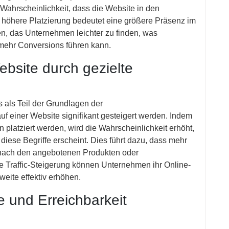
Wahrscheinlichkeit, dass die Website in den
 höhere Platzierung bedeutet eine größere Präsenz im
en, das Unternehmen leichter zu finden, was
u mehr Conversions führen kann.
ebsite durch gezielte
als Teil der Grundlagen der
f einer Website signifikant gesteigert werden. Indem
n platziert werden, wird die Wahrscheinlichkeit erhöht,
iese Begriffe erscheint. Dies führt dazu, dass mehr
t nach den angebotenen Produkten oder
e Traffic-Steigerung können Unternehmen ihr Online-
eite effektiv erhöhen.
e und Erreichbarkeit