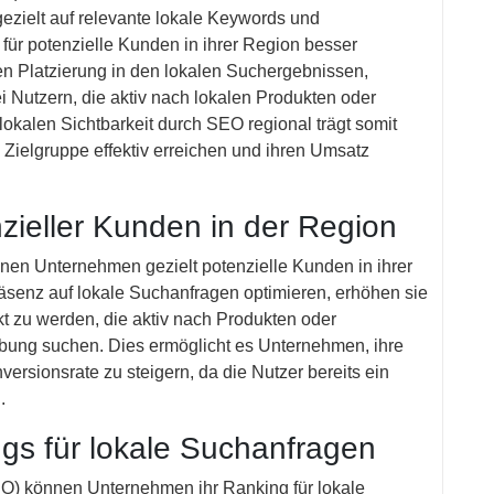
ezielt auf relevante lokale Keywords und
 für potenzielle Kunden in ihrer Region besser
eren Platzierung in den lokalen Suchergebnissen,
i Nutzern, die aktiv nach lokalen Produkten oder
lokalen Sichtbarkeit durch SEO regional trägt somit
Zielgruppe effektiv erreichen und ihren Umsatz
zieller Kunden in der Region
en Unternehmen gezielt potenzielle Kunden in ihrer
äsenz auf lokale Suchanfragen optimieren, erhöhen sie
t zu werden, die aktiv nach Produkten oder
ebung suchen. Dies ermöglicht es Unternehmen, ihre
ersionsrate zu steigern, da die Nutzer bereits ein
.
gs für lokale Suchanfragen
O) können Unternehmen ihr Ranking für lokale