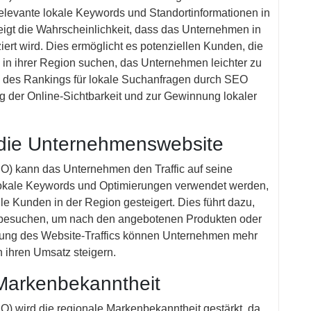
elevante lokale Keywords und Standortinformationen in
teigt die Wahrscheinlichkeit, dass das Unternehmen in
ert wird. Dies ermöglicht es potenziellen Kunden, die
 in ihrer Region suchen, das Unternehmen leichter zu
g des Rankings für lokale Suchanfragen durch SEO
ng der Online-Sichtbarkeit und zur Gewinnung lokaler
 die Unternehmenswebsite
) kann das Unternehmen den Traffic auf seine
 lokale Keywords und Optimierungen verwendet werden,
lle Kunden in der Region gesteigert. Dies führt dazu,
besuchen, um nach den angebotenen Produkten oder
hung des Website-Traffics können Unternehmen mehr
h ihren Umsatz steigern.
 Markenbekanntheit
 wird die regionale Markenbekanntheit gestärkt, da