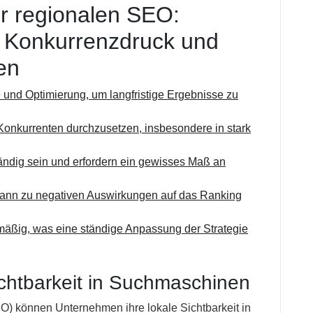
r regionalen SEO:
e, Konkurrenzdruck und
en
e und Optimierung, um langfristige Ergebnisse zu
 Konkurrenten durchzusetzen, insbesondere in stark
dig sein und erfordern ein gewisses Maß an
kann zu negativen Auswirkungen auf das Ranking
mäßig, was eine ständige Anpassung der Strategie
ichtbarkeit in Suchmaschinen
) können Unternehmen ihre lokale Sichtbarkeit in