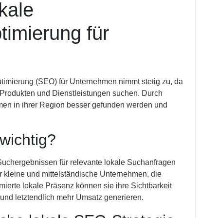
kale
imierung für
imierung (SEO) für Unternehmen nimmt stetig zu, da
 Produkten und Dienstleistungen suchen. Durch
n in ihrer Region besser gefunden werden und
wichtig?
Suchergebnissen für relevante lokale Suchanfragen
für kleine und mittelständische Unternehmen, die
imierte lokale Präsenz können sie ihre Sichtbarkeit
n und letztendlich mehr Umsatz generieren.