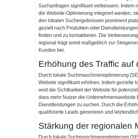
Suchanfragen signifikant verbessern. Indem r
die Website-Optimierung integriert werden, s
den lokalen Suchergebnissen prominent platzi
gezielt nach Produkten oder Dienstleistungen
finden und zu kontaktieren. Die Verbesserun
regional trägt somit maßgeblich zur Steigeru
Kunden bei.
Erhöhung des Traffic auf
Durch lokale Suchmaschinenoptimierung (SEO
Website signifikant erhöhen. Indem gezielte
wird die Sichtbarkeit der Website für potenzie
dass mehr Nutzer die Unternehmenswebsite 
Dienstleistungen zu suchen. Durch die Erhö
qualifizierte Leads generieren und letztendlic
Stärkung der regionalen
Durch lokale Suchmaschinenoptimierung (SEO)