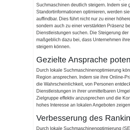
Suchmaschinen deutlich steigern. Indem sie g
Standortinformationen optimieren, werden sie
auffindbar. Dies führt nicht nur zu einer höh
sondern auch zu einer verstärkten Präsenz be
Dienstleistungen suchen. Die Steigerung der 
maßgeblich dazu bei, dass Unternehmen ihre 
steigern können.
Gezielte Ansprache poten
Durch lokale Suchmaschinenoptimierung könn
Region ansprechen. Indem sie ihre Online-Pr
die Wahrscheinlichkeit, von Personen entdeck
Dienstleistungen in ihrer unmittelbaren Umg
Zielgruppe effektiv anzusprechen und die Konv
hohes Interesse an lokalen Angeboten zeigen
Verbesserung des Rankin
Durch lokale Suchmaschinenoptimierung (SE