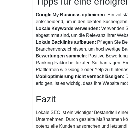
Tipps für eine erfolgr
Google My Business optimieren:
Ein vollst
entscheidend, um in den lokalen Suchergebni
Lokale Keywords verwenden:
Verwenden Sie
abgestimmt sind, um die Relevanz Ihrer Webs
Lokale Backlinks aufbauen:
Pflegen Sie Be
Branchenverzeichnissen, um hochwertige Backl
Bewertungen sammeln:
Positive Bewertunge
Ranking-Faktor bei lokalen Suchanfragen. E
Plattformen wie Google oder Yelp zu hinterla
Mobiloptimierung nicht vernachlässigen:
D
erfolgen, ist es wichtig, dass Ihre Website mob
Fazit
Lokale SEO ist ein wichtiger Bestandteil eine
Unternehmen. Durch gezielte Maßnahmen könne
potenzielle Kunden ansprechen und letztendli