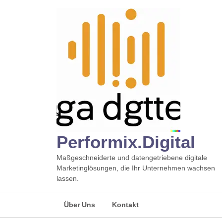
Zum
Inhalt
springen
Performix.digital
Maßgeschneiderte und datengetriebene digitale
Marketinglösungen, die Ihr Unternehmen wachsen
lassen.
Über Uns
Kontakt