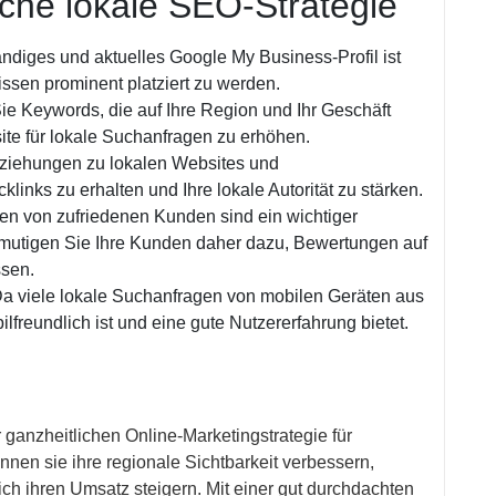
eiche lokale SEO-Strategie
ändiges und aktuelles Google My Business-Profil ist
ssen prominent platziert zu werden.
 Keywords, die auf Ihre Region und Ihr Geschäft
ite für lokale Suchanfragen zu erhöhen.
ziehungen zu lokalen Websites und
inks zu erhalten und Ihre lokale Autorität zu stärken.
n von zufriedenen Kunden sind ein wichtiger
rmutigen Sie Ihre Kunden daher dazu, Bewertungen auf
ssen.
a viele lokale Suchanfragen von mobilen Geräten aus
ilfreundlich ist und eine gute Nutzererfahrung bietet.
r ganzheitlichen Online-Marketingstrategie für
n sie ihre regionale Sichtbarkeit verbessern,
ch ihren Umsatz steigern. Mit einer gut durchdachten