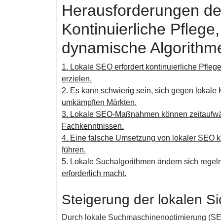
Herausforderungen de
Kontinuierliche Pfleg
dynamische Algorithm
1. Lokale SEO erfordert kontinuierliche Pfleg
erzielen.
2. Es kann schwierig sein, sich gegen lokale
umkämpften Märkten.
3. Lokale SEO-Maßnahmen können zeitaufwän
Fachkenntnissen.
4. Eine falsche Umsetzung von lokaler SEO 
führen.
5. Lokale Suchalgorithmen ändern sich regel
erforderlich macht.
Steigerung der lokalen S
Durch lokale Suchmaschinenoptimierung (SEO