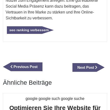
Nutzer zum Engagement anregen. Eine gut etablierte
Social Media Präsenz kann dazu beitragen, das
Vertrauen in Ihre Marke zu stärken und Ihre Online-
Sichtbarkeit zu verbessern.
seo ranking verbessern
Beitragsnavigation
Previous
Previous Post
Next
Next Post
Post
Post
Ähnliche Beiträge
Kategorie
google google such google suche
Optimieren Sie Ihre Website für