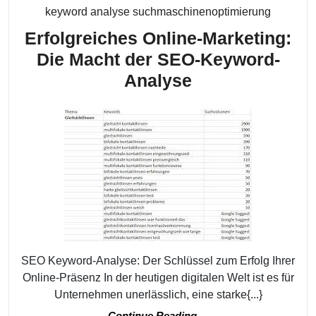
Kategori
keyword analyse suchmaschinenoptimierung
Erfolgreiches Online-Marketing:
Die Macht der SEO-Keyword-
Erfolgreiches
Analyse
Online-
Marketing:
Die
Macht
der
SEO-
Keyword-
Analyse
SEO Keyword-Analyse: Der Schlüssel zum Erfolg Ihrer
Online-Präsenz In der heutigen digitalen Welt ist es für
Unternehmen unerlässlich, eine starke{...}
Continue
Continue Reading....