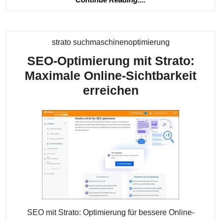
Reading....
Kategorie
strato suchmaschinenoptimierung
SEO-Optimierung mit Strato:
Maximale Online-Sichtbarkeit
SEO-
erreichen
Optimierung
mit
Strato:
Maximale
Online-
Sichtbarkeit
erreichen
SEO mit Strato: Optimierung für bessere Online-