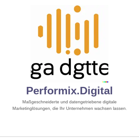
Zum
Inhalt
springen
Performix.digital
Maßgeschneiderte und datengetriebene digitale
Marketinglösungen, die Ihr Unternehmen wachsen lassen.