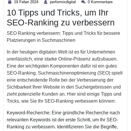
19
performixdigital
19 Feber 2024
performixdigital
0 Kommentare
Feber
10 Tipps und Tricks, um Ihr
2024
SEO-Ranking zu verbessern
SEO Ranking verbessern: Tipps und Tricks für bessere
Platzierungen in Suchmaschinen
In der heutigen digitalen Welt ist es für Unternehmen
unerlässlich, eine starke Online-Präsenz aufzubauen.
Eine der wichtigsten Komponenten dafür ist ein gutes
SEO-Ranking. Suchmaschinenoptimierung (SEO) spielt
eine entscheidende Rolle bei der Verbesserung der
Sichtbarkeit Ihrer Website in den Suchergebnissen und
zieht potenzielle Kunden an. Hier sind einige Tipps und
Tricks, wie Sie Ihr SEO-Ranking verbessern können:
Keyword-Recherche: Eine gründliche Recherche nach
relevanten Keywords ist der erste Schritt, um Ihr SEO-
Ranking zu verbessern. Identifizieren Sie die Begriffe,