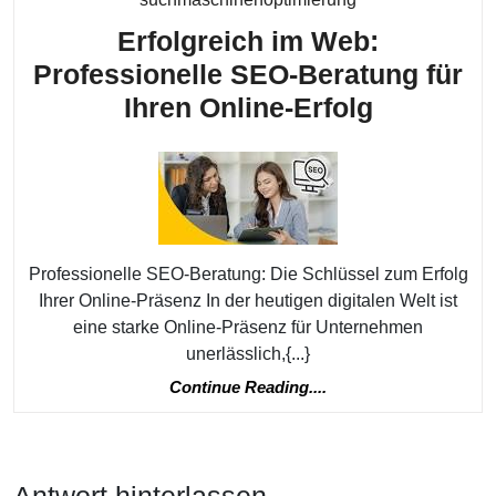
Erfolgreich im Web:
Professionelle SEO-Beratung für
Erfolgrei
Ihren Online-Erfolg
im
Web:
Professio
SEO-
Beratung
Professionelle SEO-Beratung: Die Schlüssel zum Erfolg
für
Ihrer Online-Präsenz In der heutigen digitalen Welt ist
eine starke Online-Präsenz für Unternehmen
Ihren
unerlässlich,{...}
Online-
Continue
Continue Reading....
Erfolg
Reading....