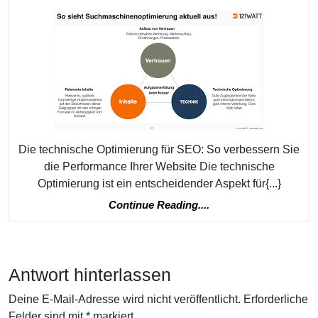
Sie
Ihren
Online-
Erfolg
mit
SEO
Technische
Optimierung
Die technische Optimierung für SEO: So verbessern Sie
die Performance Ihrer Website Die technische
Optimierung ist ein entscheidender Aspekt für{...}
Continue
Continue Reading....
Reading....
Antwort hinterlassen
Deine E-Mail-Adresse wird nicht veröffentlicht.
Erforderliche
Felder sind mit
*
markiert