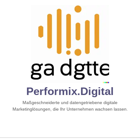
Zum
Inhalt
springen
Performix.digital
Maßgeschneiderte und datengetriebene digitale
Marketinglösungen, die Ihr Unternehmen wachsen lassen.