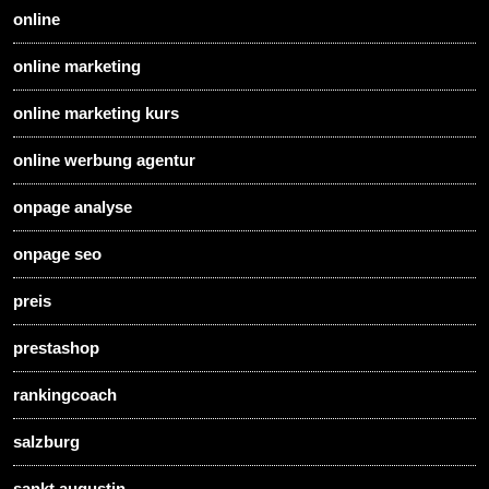
online
online marketing
online marketing kurs
online werbung agentur
onpage analyse
onpage seo
preis
prestashop
rankingcoach
salzburg
sankt augustin