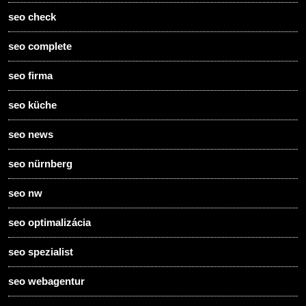
seo check
seo complete
seo firma
seo küche
seo news
seo nürnberg
seo nw
seo optimalizácia
seo spezialist
seo webagentur