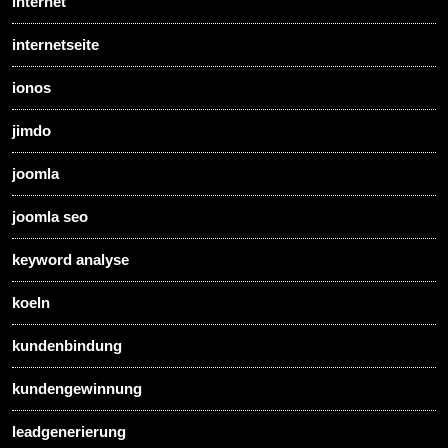
internet
internetseite
ionos
jimdo
joomla
joomla seo
keyword analyse
koeln
kundenbindung
kundengewinnung
leadgenerierung