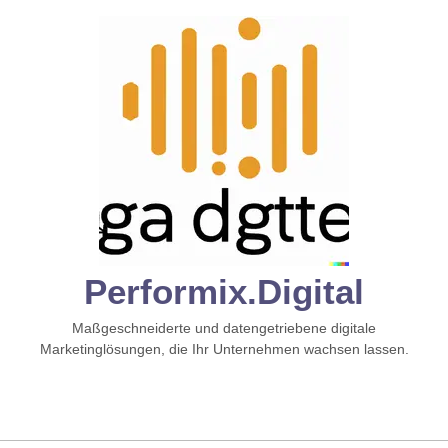
Zum
Inhalt
springen
Performix.digital
Maßgeschneiderte und datengetriebene digitale
Marketinglösungen, die Ihr Unternehmen wachsen lassen.