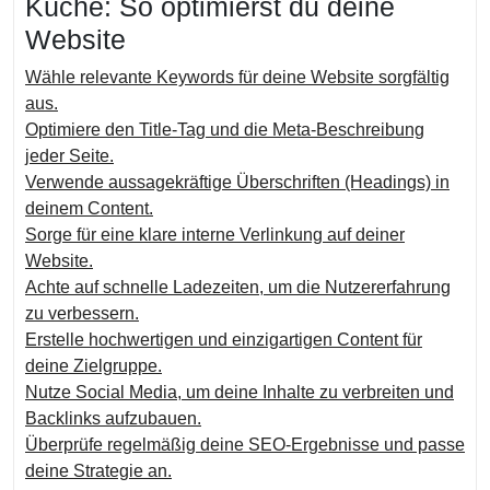
Küche: So optimierst du deine
Website
Wähle relevante Keywords für deine Website sorgfältig
aus.
Optimiere den Title-Tag und die Meta-Beschreibung
jeder Seite.
Verwende aussagekräftige Überschriften (Headings) in
deinem Content.
Sorge für eine klare interne Verlinkung auf deiner
Website.
Achte auf schnelle Ladezeiten, um die Nutzererfahrung
zu verbessern.
Erstelle hochwertigen und einzigartigen Content für
deine Zielgruppe.
Nutze Social Media, um deine Inhalte zu verbreiten und
Backlinks aufzubauen.
Überprüfe regelmäßig deine SEO-Ergebnisse und passe
deine Strategie an.