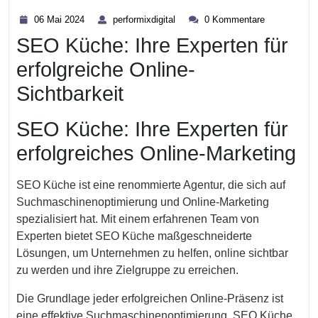
Kategorie
06
performixdigital
06 Mai 2024
performixdigital
0 Kommentare
Mai
SEO Küche: Ihre Experten für
2024
erfolgreiche Online-
Sichtbarkeit
SEO Küche: Ihre Experten für
erfolgreiches Online-Marketing
SEO Küche ist eine renommierte Agentur, die sich auf
Suchmaschinenoptimierung und Online-Marketing
spezialisiert hat. Mit einem erfahrenen Team von
Experten bietet SEO Küche maßgeschneiderte
Lösungen, um Unternehmen zu helfen, online sichtbar
zu werden und ihre Zielgruppe zu erreichen.
Die Grundlage jeder erfolgreichen Online-Präsenz ist
eine effektive Suchmaschinenoptimierung. SEO Küche