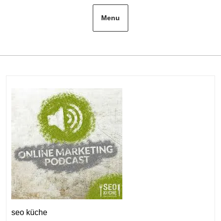
Menu
seo küche