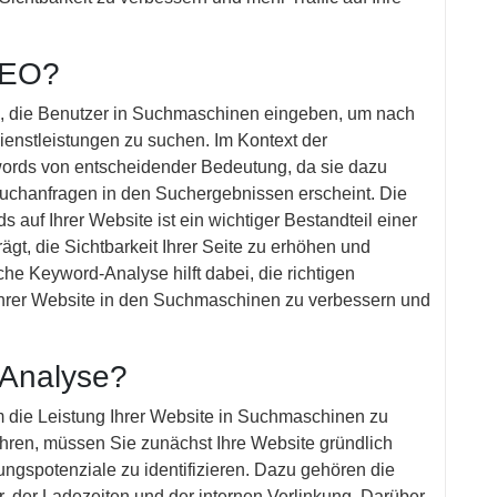
SEO?
, die Benutzer in Suchmaschinen eingeben, um nach
ienstleistungen zu suchen. Im Kontext der
rds von entscheidender Bedeutung, da sie dazu
Suchanfragen in den Suchergebnissen erscheint. Die
uf Ihrer Website ist ein wichtiger Bestandteil einer
ägt, die Sichtbarkeit Ihrer Seite zu erhöhen und
he Keyword-Analyse hilft dabei, die richtigen
Ihrer Website in den Suchmaschinen zu verbessern und
 Analyse?
um die Leistung Ihrer Website in Suchmaschinen zu
ren, müssen Sie zunächst Ihre Website gründlich
ngspotenziale zu identifizieren. Dazu gehören die
r, der Ladezeiten und der internen Verlinkung. Darüber