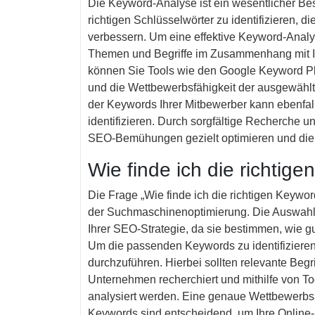
Die Keyword-Analyse ist ein wesentlicher Be
richtigen Schlüsselwörter zu identifizieren, 
verbessern. Um eine effektive Keyword-Analys
Themen und Begriffe im Zusammenhang mit I
können Sie Tools wie den Google Keyword 
und die Wettbewerbsfähigkeit der ausgewähl
der Keywords Ihrer Mitbewerber kann ebenfalls
identifizieren. Durch sorgfältige Recherche 
SEO-Bemühungen gezielt optimieren und die S
Wie finde ich die richtig
Die Frage „Wie finde ich die richtigen Keywor
der Suchmaschinenoptimierung. Die Auswahl d
Ihrer SEO-Strategie, da sie bestimmen, wie g
Um die passenden Keywords zu identifizieren,
durchzuführen. Hierbei sollten relevante Be
Unternehmen recherchiert und mithilfe von 
analysiert werden. Eine genaue Wettbewerbs
Keywords sind entscheidend, um Ihre Online-S