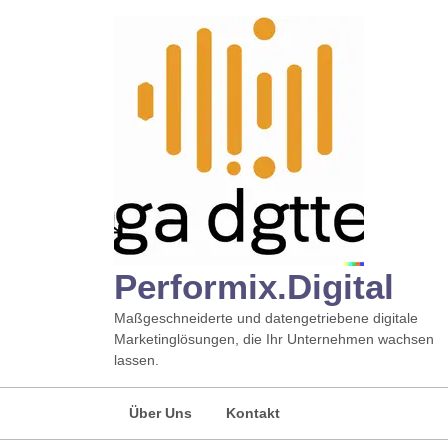
Zum
Inhalt
springen
Performix.digital
Maßgeschneiderte und datengetriebene digitale
Marketinglösungen, die Ihr Unternehmen wachsen
lassen.
Über Uns
Kontakt