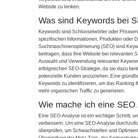
Website zu lenken.
Was sind Keywords bei 
Keywords sind Schlüsselwörter oder Phrasen
spezifischen Informationen, Produkten oder D
Suchmaschinenoptimierung (SEO) sind Keywo
beitragen, dass Ihre Website bei relevanten 
Auswahl und Verwendung relevanter Keywords a
erfolgreichen SEO-Strategie, da sie dazu beitr
potenzielle Kunden anzuziehen. Eine gründlic
Keywords zu identifizieren, um das Ranking 
mehr organischen Traffic zu generieren.
Wie mache ich eine SEO
Eine SEO-Analyse ist ein wichtiger Schritt, 
verbessern. Um eine SEO-Analyse durchzufüh
überprüfen, um Schwachstellen und Optimieru
Überprüfung der Meta-Tags, der Seitenstruktu