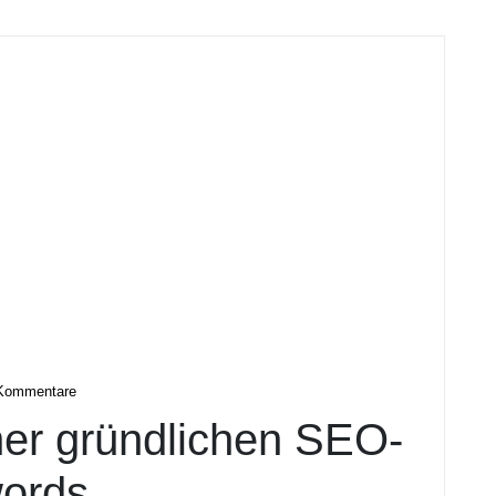
digital
Kommentare
ner gründlichen SEO-
ords