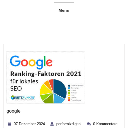
Menu
google
Kategorie
07
performixdigital
07 Dezember 2024
performixdigital
0 Kommentare