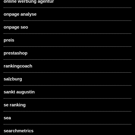
online werbung agentur
onpage analyse
onpage seo
preis
prestashop
rankingcoach
salzburg
sankt augustin
se ranking
sea
searchmetrics