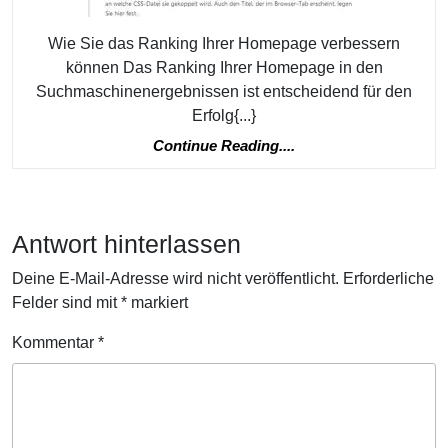
St
Wie Sie das Ranking Ihrer Homepage verbessern
können Das Ranking Ihrer Homepage in den
Suchmaschinenergebnissen ist entscheidend für den
Erfolg{...}
Continue
Continue Reading....
Reading....
Antwort hinterlassen
Deine E-Mail-Adresse wird nicht veröffentlicht.
Erforderliche
Felder sind mit
*
markiert
Kommentar
*