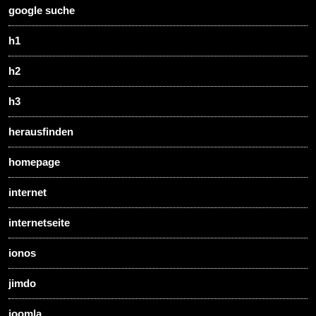
google suche
h1
h2
h3
herausfinden
homepage
internet
internetseite
ionos
jimdo
joomla