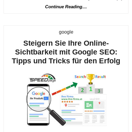
Continue
Continue Reading....
Reading....
Kategorie
google
Steigern Sie Ihre Online-
Sichtbarkeit mit Google SEO:
Ste
Tipps und Tricks für den Erfolg
Sie
Ihr
Onl
Sic
mit
Go
SE
Tip