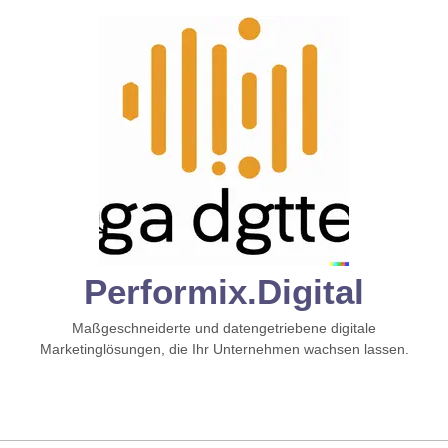
Zum
Inhalt
springen
Performix.digital
Maßgeschneiderte und datengetriebene digitale
Marketinglösungen, die Ihr Unternehmen wachsen lassen.