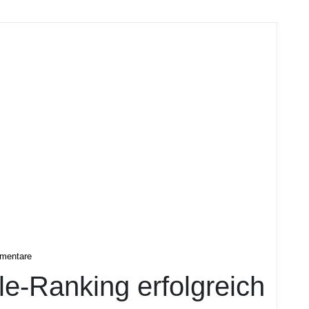
tal
mentare
e-Ranking erfolgreich