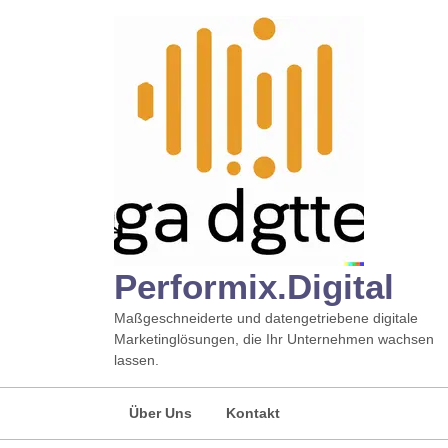
Zum
Inhalt
springen
Performix.digital
Maßgeschneiderte und datengetriebene digitale
Marketinglösungen, die Ihr Unternehmen wachsen
lassen.
Über Uns
Kontakt