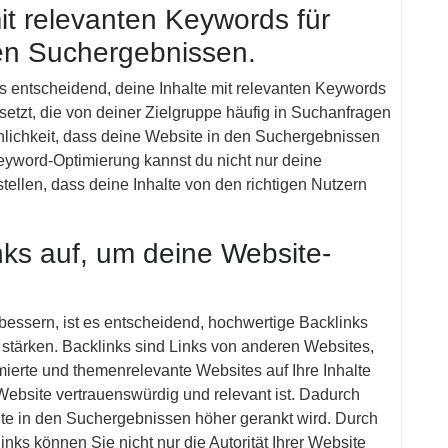
it relevanten Keywords für
den Suchergebnissen.
s entscheidend, deine Inhalte mit relevanten Keywords
setzt, die von deiner Zielgruppe häufig in Suchanfragen
lichkeit, dass deine Website in den Suchergebnissen
Keyword-Optimierung kannst du nicht nur deine
tellen, dass deine Inhalte von den richtigen Nutzern
ks auf, um deine Website-
essern, ist es entscheidend, hochwertige Backlinks
u stärken. Backlinks sind Links von anderen Websites,
ierte und themenrelevante Websites auf Ihre Inhalte
e Website vertrauenswürdig und relevant ist. Dadurch
site in den Suchergebnissen höher gerankt wird. Durch
ks können Sie nicht nur die Autorität Ihrer Website