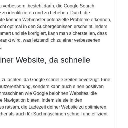
u verbessern, besteht darin, die Google Search
zu identifizieren und zu beheben. Durch die
le können Webmaster potenzielle Probleme erkennen,
icht optimal in den Suchergebnissen erscheint. Indem
rt und sie korrigiert, kann man sicherstellen, dass
ankt wird, was letztendlich zu einer verbesserten
.
iner Website, da schnelle
te zu achten, da Google schnelle Seiten bevorzugt. Eine
enutzererfahrung, sondern kann auch einen positiven
chmaschinen wie Google belohnen Websites, die
 Navigation bieten, indem sie sie in den
es ratsam, die Ladezeit deiner Website zu optimieren,
cher als auch für Suchmaschinen schnell und effizient