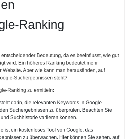
nen
gle-Ranking
entscheidender Bedeutung, da es beeinflusst, wie gut
gt wird. Ein höheres Ranking bedeutet mehr
der Website. Aber wie kann man herausfinden, auf
Google-Suchergebnissen steht?
le-Ranking zu ermitteln:
teht darin, die relevanten Keywords in Google
n den Suchergebnissen zu überprüfen. Beachten Sie
 und Suchhistorie variieren können.
 ist ein kostenloses Tool von Google, das
rgebnissen zu überwachen. Hier können Sie sehen, auf