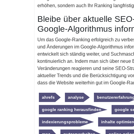
erhöhen, sondern auch Ihr Ranking langfristi
Bleibe über aktuelle SE
Google-Algorithmus inform
Um das Google-Ranking erfolgreich zu verbes
und Änderungen im Google-Algorithmus inform
entwickelt sich ständig weiter, und Suchmas
kontinuierlich an. Indem man sich über neue E
Veränderungen reagieren und seine SEO-Stra
aktueller Trends und die Berücksichtigung v
dass die Website weiterhin gut im Google-Rank
ahrefs
analyse
benutzererfahrun
google ranking herausfinden
google s
indexierungsprobleme
inhalte optimie