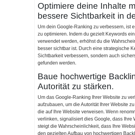
Optimiere deine Inhalte m
bessere Sichtbarkeit in 
Um dein Google-Ranking zu verbessern, ist e
zu optimieren. Indem du gezielt Keywords ein
verwendet werden, erhöhst du die Wahrschein
besser sichtbar ist. Durch eine strategische 
Sichtbarkeit verbessern, sondern auch sichers
gefunden werden.
Baue hochwertige Backlin
Autorität zu stärken.
Um das Google-Ranking Ihrer Website zu verb
aufzubauen, um die Autorität Ihrer Website z
die auf Ihre Website verweisen. Wenn renomm
verlinken, signalisiert dies Google, dass Ihr
steigt die Wahrscheinlichkeit, dass Ihre Web
den gezielten Aufbau von hochwertigen Backlin