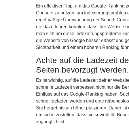
Ein effektiver Tipp, um das Google-Ranking z
Console zu nutzen, um Indexierungsprobleme 
regelmäßige Überwachung der Search Conso
die dazu führen könnten, dass ihre Website n
man sich um diese Indexierungsprobleme kümme
die Website von Google besser erfasst und ger
Sichtbarkeit und einem höheren Ranking führt
Achte auf die Ladezeit de
Seiten bevorzugt werden.
Es ist wichtig, auf die Ladezeit deiner Websi
schnelle Ladezeit verbessert nicht nur die B
Einfluss auf das Google-Ranking haben. Su
schnell geladen werden und eine reibungslose
Suchergebnissen höher platzieren. Daher ist 
um sicherzustellen, dass sie sowohl für Besu
zugänglich ist.