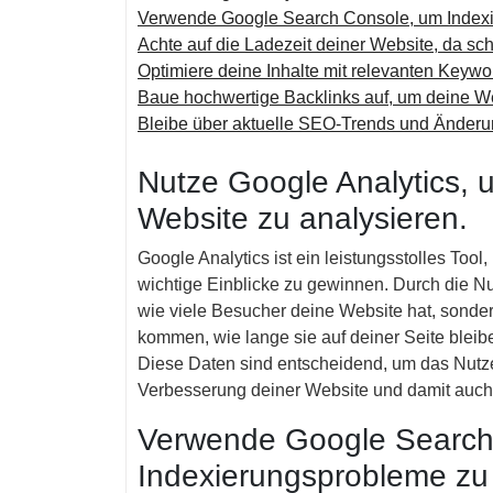
Verwende Google Search Console, um Indexie
Achte auf die Ladezeit deiner Website, da sc
Optimiere deine Inhalte mit relevanten Keywo
Baue hochwertige Backlinks auf, um deine Web
Bleibe über aktuelle SEO-Trends und Änderun
Nutze Google Analytics, u
Website zu analysieren.
Google Analytics ist ein leistungsstolles Tool
wichtige Einblicke zu gewinnen. Durch die Nu
wie viele Besucher deine Website hat, sonder
kommen, wie lange sie auf deiner Seite blei
Diese Daten sind entscheidend, um das Nutz
Verbesserung deiner Website und damit auch
Verwende Google Search
Indexierungsprobleme zu 