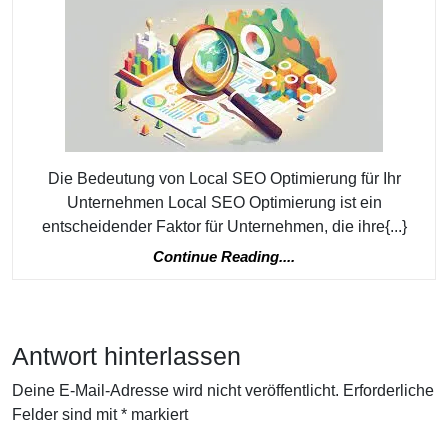
vor
Ort:
Die
Kraft
der
Local
Die Bedeutung von Local SEO Optimierung für Ihr
SEO
Unternehmen Local SEO Optimierung ist ein
Optimierung
entscheidender Faktor für Unternehmen, die ihre{...}
Continue
Continue Reading....
Reading....
Antwort hinterlassen
Deine E-Mail-Adresse wird nicht veröffentlicht.
Erforderliche
Felder sind mit
*
markiert