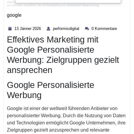
google
Kategorie
13
performixdigital
13 Jänner 2026
performixdigital
0 Kommentare
Jänner
Effektives Marketing mit
2026
Google Personalisierte
Werbung: Zielgruppen gezielt
ansprechen
Google Personalisierte
Werbung
Google ist einer der weltweit führenden Anbieter von
personalisierter Werbung. Durch die Nutzung von Daten
und Technologien ermöglicht Google Unternehmen, ihre
Zielgruppen gezielt anzusprechen und relevante