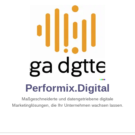
Zum
Inhalt
springen
Performix.digital
Maßgeschneiderte und datengetriebene digitale
Marketinglösungen, die Ihr Unternehmen wachsen lassen.