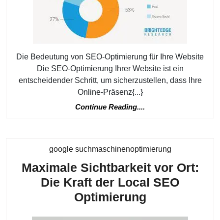
SEO-
Optimierung
für
Ihren
Die Bedeutung von SEO-Optimierung für Ihre Website
Online-
Die SEO-Optimierung Ihrer Website ist ein
Erfolg
entscheidender Schritt, um sicherzustellen, dass Ihre
Online-Präsenz{...}
Continue
Continue Reading....
Reading....
Kategorie
google suchmaschinenoptimierung
Maximale Sichtbarkeit vor Ort:
Die Kraft der Local SEO
Maximale
Optimierung
Sichtbarkeit