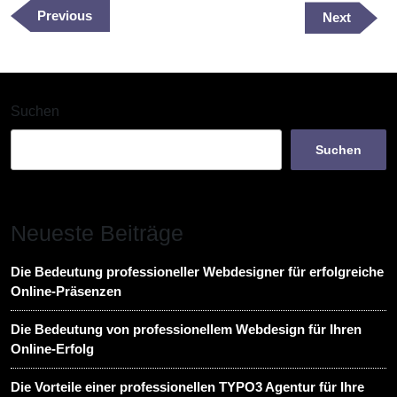
Previous
Previous
Next
Next
Post
Post
Suchen
Suchen
Neueste Beiträge
Die Bedeutung professioneller Webdesigner für erfolgreiche
Online-Präsenzen
Die Bedeutung von professionellem Webdesign für Ihren
Online-Erfolg
Die Vorteile einer professionellen TYPO3 Agentur für Ihre