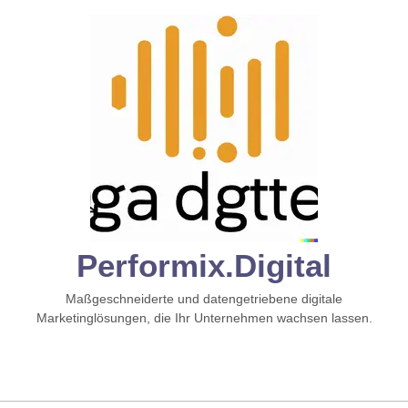
Zum
Inhalt
springen
Performix.digital
Maßgeschneiderte und datengetriebene digitale
Marketinglösungen, die Ihr Unternehmen wachsen lassen.