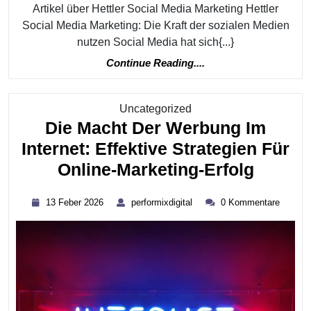
Artikel über Hettler Social Media Marketing Hettler
Social Media Marketing: Die Kraft der sozialen Medien
nutzen Social Media hat sich{...}
Continue
Continue Reading....
Reading....
Kategorie
Uncategorized
Die Macht Der Werbung Im
Internet: Effektive Strategien Für
Die
Online-Marketing-Erfolg
Macht
13
performixdigital
13 Feber 2026
performixdigital
0 Kommentare
Der
Feber
2026
Werbu
Im
Interne
Effekti