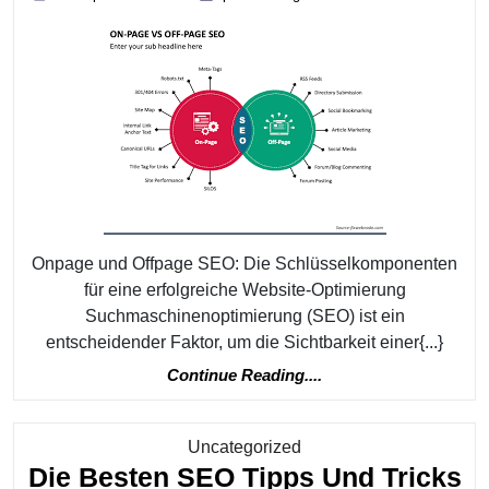
Von
September
2024
Onpage
Und
Offpage
SEO
Für
Ihre
Website-
Optimierung
Onpage und Offpage SEO: Die Schlüsselkomponenten
für eine erfolgreiche Website-Optimierung
Suchmaschinenoptimierung (SEO) ist ein
entscheidender Faktor, um die Sichtbarkeit einer{...}
Continue
Continue Reading....
Reading....
Kategorie
Uncategorized
Die Besten SEO Tipps Und Tricks