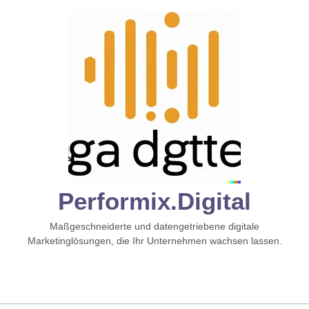
Zum
Inhalt
springen
Performix.digital
Maßgeschneiderte und datengetriebene digitale
Marketinglösungen, die Ihr Unternehmen wachsen lassen.