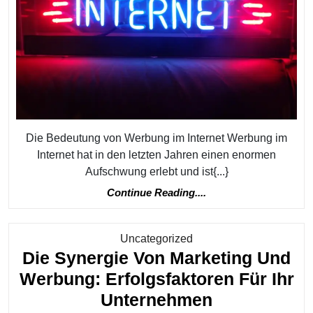
Strate
Für
Online
Market
Erfolg
Die Bedeutung von Werbung im Internet Werbung im
Internet hat in den letzten Jahren einen enormen
Aufschwung erlebt und ist{...}
Continue
Continue Reading....
Reading....
Kategorie
Uncategorized
Die Synergie Von Marketing Und
Werbung: Erfolgsfaktoren Für Ihr
Die
Unternehmen