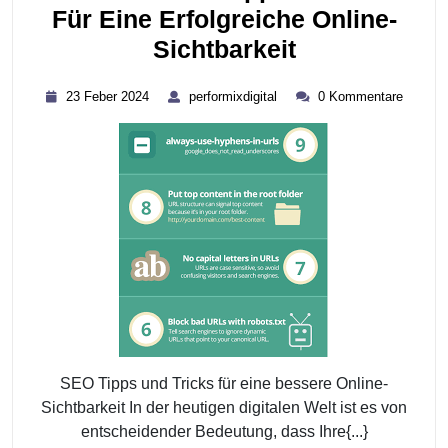
Für Eine Erfolgreiche Online-
Die
Sichtbarkeit
Besten
23
performixdigital
23 Feber 2024
performixdigital
0 Kommentare
SEO
Feber
2024
Tipps
Und
Tricks
Für
Eine
Erfolgreiche
Online-
Sichtbarkeit
SEO Tipps und Tricks für eine bessere Online-
Sichtbarkeit In der heutigen digitalen Welt ist es von
entscheidender Bedeutung, dass Ihre{...}