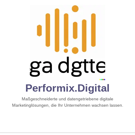
Zum
Inhalt
springen
Performix.digital
Maßgeschneiderte und datengetriebene digitale
Marketinglösungen, die Ihr Unternehmen wachsen lassen.