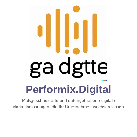
Zum
Inhalt
springen
Performix.digital
Maßgeschneiderte und datengetriebene digitale
Marketinglösungen, die Ihr Unternehmen wachsen lassen.