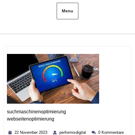
Menu
suchmaschinenoptimierung
webseitenoptimierung
Kategorie
22
performixdigital
22 November 2023
performixdigital
0 Kommentare