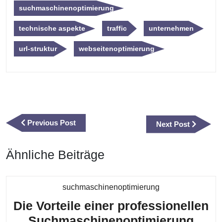
suchmaschinenoptimierung
technische aspekte
traffic
unternehmen
url-struktur
webseitenoptimierung
Beitragsnavigation
Previous
Previous Post
Next
Next Post
Post
Post
Ähnliche Beiträge
Kategorie
suchmaschinenoptimierung
Die Vorteile einer professionellen
Suchmaschinenoptimierung