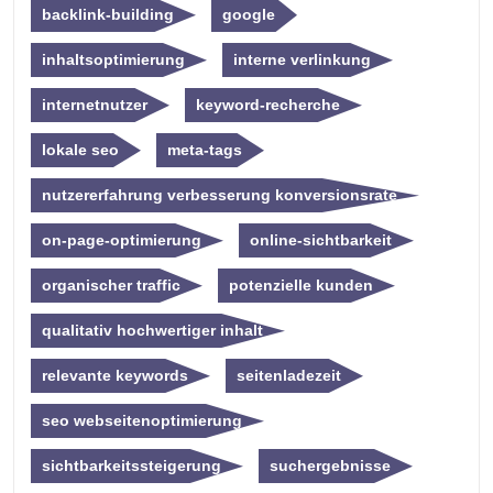
backlink-building
google
inhaltsoptimierung
interne verlinkung
internetnutzer
keyword-recherche
lokale seo
meta-tags
nutzererfahrung verbesserung konversionsrate
on-page-optimierung
online-sichtbarkeit
organischer traffic
potenzielle kunden
qualitativ hochwertiger inhalt
relevante keywords
seitenladezeit
seo webseitenoptimierung
sichtbarkeitssteigerung
suchergebnisse