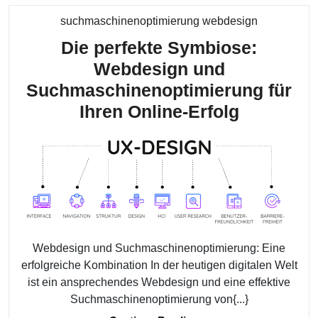
Kategorie
suchmaschinenoptimierung webdesign
Die perfekte Symbiose:
Webdesign und
Suchmaschinenoptimierung für
Die
Ihren Online-Erfolg
perfekte
Symbiose
Webdesi
und
Suchmasc
für
Webdesign und Suchmaschinenoptimierung: Eine
Ihren
erfolgreiche Kombination In der heutigen digitalen Welt
Online-
ist ein ansprechendes Webdesign und eine effektive
Erfolg
Suchmaschinenoptimierung von{...}