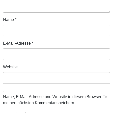
Name
*
E-Mail-Adresse
*
Website
Name, E-Mail-Adresse und Website in diesem Browser für
meinen nächsten Kommentar speichern.