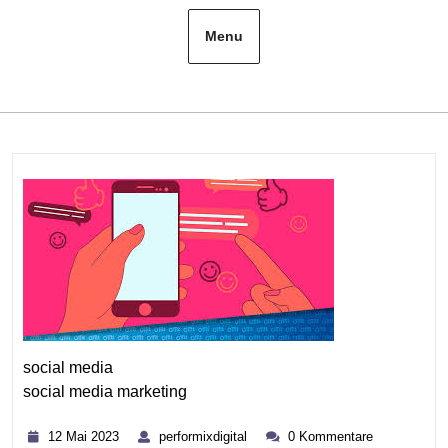
Menu
social media
social media marketing
Kategorie
12
performixdigital
12 Mai 2023
performixdigital
0 Kommentare