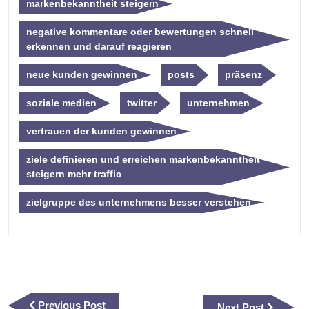
markenbekanntheit steigern
negative kommentare oder bewertungen schnell
erkennen und darauf reagieren
neue kunden gewinnen
posts
präsenz
soziale medien
twitter
unternehmen
vertrauen der kunden gewinnen
ziele definieren und erreichen markenbekanntheit
steigern mehr traffic
zielgruppe des unternehmens besser verstehen
Beitragsnavigation
Previous
Previous Post
Next
Next Post