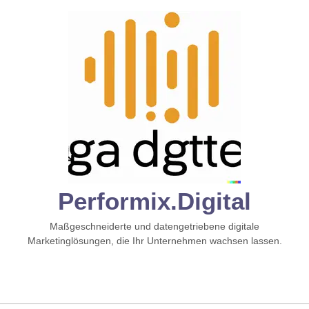
Zum
Inhalt
springen
Performix.digital
Maßgeschneiderte und datengetriebene digitale
Marketinglösungen, die Ihr Unternehmen wachsen lassen.