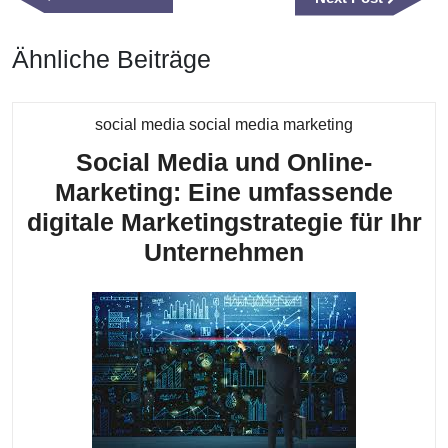
Post
Post
Ähnliche Beiträge
Kategorie
social media social media marketing
Social Media und Online-
Marketing: Eine umfassende
digitale Marketingstrategie für Ihr
Social
Unternehmen
Media
und
Online-
Marketing:
Eine
umfassende