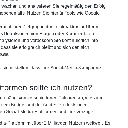
rwachen und analysieren Sie regelmäßig den Erfolg
ebenenfalls. Nutzen Sie hierfür Tools wie Google
nt Ihrer Zielgruppe durch Interaktion auf Ihren
das Beantworten von Fragen oder Kommentaren.
alysieren und verbessern Sie kontinuierlich Ihre
ass sie erfolgreich bleibt und sich den sich
asst.
ie sicherstellen, dass Ihre Social-Media-Kampagne
formen sollte ich nutzen?
rmen hängt von verschiedenen Faktoren ab, wie zum
, dem Budget und der Art des Produkts oder
sten Social-Media-Plattformen und ihre Vorzüge:
a-Plattform mit über 2 Milliarden Nutzern weltweit. Es