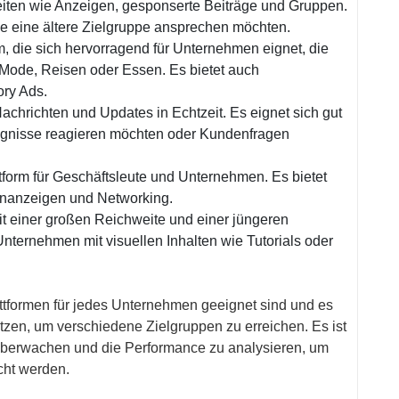
keiten wie Anzeigen, gesponserte Beiträge und Gruppen.
ie eine ältere Zielgruppe ansprechen möchten.
rm, die sich hervorragend für Unternehmen eignet, die
 Mode, Reisen oder Essen. Es bietet auch
ory Ads.
r Nachrichten und Updates in Echtzeit. Es eignet sich gut
reignisse reagieren möchten oder Kundenfragen
attform für Geschäftsleute und Unternehmen. Es bietet
enanzeigen und Networking.
it einer großen Reichweite und einer jüngeren
Unternehmen mit visuellen Inhalten wie Tutorials oder
lattformen für jedes Unternehmen geeignet sind und es
utzen, um verschiedene Zielgruppen zu erreichen. Es ist
 überwachen und die Performance zu analysieren, um
icht werden.