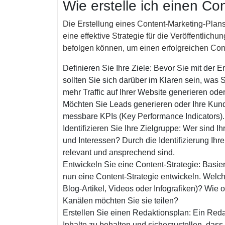
Wie erstelle ich einen Co
Die Erstellung eines Content-Marketing-Plans i
eine effektive Strategie für die Veröffentlichu
befolgen können, um einen erfolgreichen Cont
Definieren Sie Ihre Ziele: Bevor Sie mit der 
sollten Sie sich darüber im Klaren sein, was 
mehr Traffic auf Ihrer Website generieren od
Möchten Sie Leads generieren oder Ihre Kund
messbare KPIs (Key Performance Indicators).
Identifizieren Sie Ihre Zielgruppe: Wer sind 
und Interessen? Durch die Identifizierung Ihrer
relevant und ansprechend sind.
Entwickeln Sie eine Content-Strategie: Basier
nun eine Content-Strategie entwickeln. Welche
Blog-Artikel, Videos oder Infografiken)? Wie 
Kanälen möchten Sie sie teilen?
Erstellen Sie einen Redaktionsplan: Ein Redak
Inhalte zu behalten und sicherzustellen, dass 