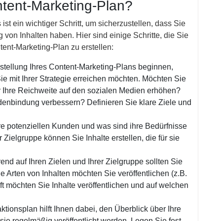
ntent-Marketing-Plan?
st ein wichtiger Schritt, um sicherzustellen, dass Sie
ng von Inhalten haben. Hier sind einige Schritte, die Sie
ent-Marketing-Plan zu erstellen:
Erstellung Ihres Content-Marketing-Plans beginnen,
Sie mit Ihrer Strategie erreichen möchten. Möchten Sie
er Ihre Reichweite auf den sozialen Medien erhöhen?
enbindung verbessern? Definieren Sie klare Ziele und
Ihre potenziellen Kunden und was sind ihre Bedürfnisse
 Zielgruppe können Sie Inhalte erstellen, die für sie
end auf Ihren Zielen und Ihrer Zielgruppe sollten Sie
 Arten von Inhalten möchten Sie veröffentlichen (z.B.
oft möchten Sie Inhalte veröffentlichen und auf welchen
tionsplan hilft Ihnen dabei, den Überblick über Ihre
sie regelmäßig veröffentlicht werden. Legen Sie fest,