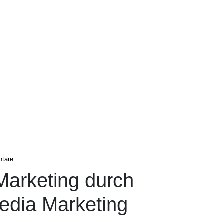
tare
 Marketing durch
Media Marketing