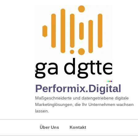
Zum
Inhalt
springen
Performix.digital
Maßgeschneiderte und datengetriebene digitale
Marketinglösungen, die Ihr Unternehmen wachsen
lassen.
Über Uns
Kontakt