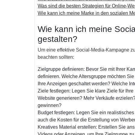
Was sind die besten Strategien für Online-W
Wie kann ich meine Marke in den sozialen 
Wie kann ich meine Soci
gestalten?
Um eine effektive Social-Media-Kampagne zu ge
beachten sollten:
Zielgruppe definieren: Bevor Sie mit Ihrer 
definieren. Welche Altersgruppe möchten Sie
Ihre Anzeigen geschaltet werden? Welche In
Ziele festlegen: Legen Sie klare Ziele für Ihr
Website generieren? Mehr Verkäufe erzielen
gewinnen?
Budget festlegen: Legen Sie ein realistische
auch die Kosten für die Erstellung von Werbe
Kreatives Material erstellen: Erstellen Sie a
Videos oder Anzeigen, um Ihre Zielgruppe zu 