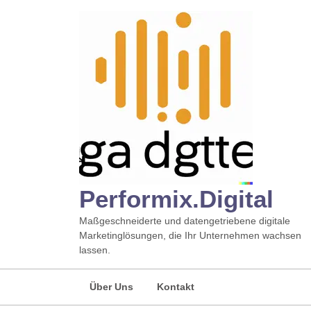
Zum
Inhalt
springen
Performix.digital
Maßgeschneiderte und datengetriebene digitale
Marketinglösungen, die Ihr Unternehmen wachsen
lassen.
Über Uns
Kontakt