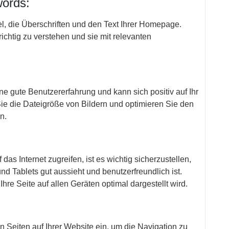
words:
el, die Überschriften und den Text Ihrer Homepage.
 richtig zu verstehen und sie mit relevanten
ine gute Benutzererfahrung und kann sich positiv auf Ihr
e die Dateigröße von Bildern und optimieren Sie den
n.
as Internet zugreifen, ist es wichtig sicherzustellen,
 Tablets gut aussieht und benutzerfreundlich ist.
hre Seite auf allen Geräten optimal dargestellt wird.
n Seiten auf Ihrer Website ein, um die Navigation zu