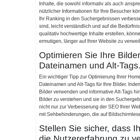
Inhalte, die sowohl informativ als auch anspr
nützlicher Informationen für Ihre Besucher kö
Ihr Ranking in den Suchergebnissen verbessern
sind, leicht verständlich und auf die Bedürfni
qualitativ hochwertige Inhalte erstellen, kö
ermutigen, länger auf Ihrer Website zu verwei
Optimieren Sie Ihre Bilde
Dateinamen und Alt-Tags
Ein wichtiger Tipp zur Optimierung Ihrer Hom
Dateinamen und Alt-Tags für Ihre Bilder. Ind
Bilder verwenden und informative Alt-Tags hin
Bilder zu verstehen und sie in den Sucherge
nicht nur zur Verbesserung der SEO Ihrer Webs
mit Sehbehinderungen, die auf Bildschirmles
Stellen Sie sicher, dass I
die Nutzererfahrung zu v