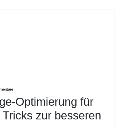
tal
mentare
e-Optimierung für
 Tricks zur besseren