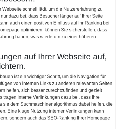
re Webseite schnell lädt, um die Nutzererfahrung zu
 nur dazu bei, dass Besucher länger auf Ihrer Seite
nn auch einen positiven Einfluss auf Ihr Ranking bei
Homepage optimieren, können Sie sicherstellen, dass
fahrung haben, was wiederum zu einer höheren
ungen auf Ihrer Webseite auf,
ichtern.
auen ist ein wichtiger Schritt, um die Navigation für
ufügen von internen Links zu anderen relevanten Seiten
rn helfen, sich besser zurechtzufinden und gezielt
 tragen interne Verlinkungen dazu bei, dass Ihre
da sie dem Suchmaschinenalgorithmus dabei helfen, die
ehen. Eine kluge Nutzung interner Verlinkungen kann
essern, sondern auch das SEO-Ranking Ihrer Homepage