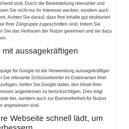
echend sind. Durch die Bereitstellung relevanter und
nnen Sie nicht nur ihr Interesse wecken, sondern auch
. Achten Sie darauf, dass Ihre Inhalte gut strukturiert
sse Ihrer Zielgruppe zugeschnitten sind. Indem Sie
nnen Sie das Vertrauen der Nutzer gewinnen und sie dazu
len.
r mit aussagekräftigen
.
epage für Google ist die Verwendung aussagekräftiger
em Sie relevante Schlüsselwörter im Dateinamen Ihrer
zufügen, helfen Sie Google dabei, den Inhalt Ihrer
bnissen angemessen zu berücksichtigen. Dies trägt
ite bei, sondern auch zur Barrierefreiheit für Nutzer
er angewiesen sind.
hre Webseite schnell lädt, um
erbessern.