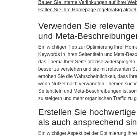
Bauen Sie interne Verlinkungen auf Ihrer Webs
Halten Sie Ihre Homepage regelmäßig aktuell 
Verwenden Sie relevante 
und Meta-Beschreibunge
Ein wichtiger Tipp zur Optimierung Ihrer Hom
Keywords in Ihren Seitentiteln und Meta-Bes
das Thema Ihrer Seite präzise widerspiegeln, 
besser zu verstehen und sie mit relevanten 
erhöhen Sie die Wahrscheinlichkeit, dass Ih
wenn Nutzer nach verwandten Themen suche
Seitentiteln und Meta-Beschreibungen ist somi
zu steigern und mehr organischen Traffic zu g
Erstellen Sie hochwertige 
als auch ansprechend sin
Ein wichtiger Aspekt bei der Optimierung Ihre