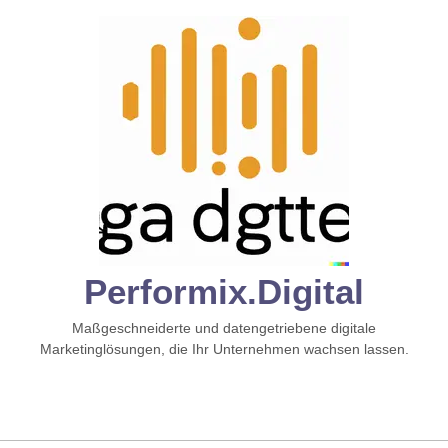
Zum
Inhalt
springen
Performix.digital
Maßgeschneiderte und datengetriebene digitale
Marketinglösungen, die Ihr Unternehmen wachsen lassen.