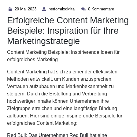
Kategorie
29
performixdigital
29 Mai 2023
performixdigital
0 Kommentare
Mai
Erfolgreiche Content Marketing
2023
Beispiele: Inspiration für Ihre
Marketingstrategie
Content Marketing Beispiele: Inspirierende Ideen für
erfolgreiches Marketing
Content Marketing hat sich zu einer der effektivsten
Methoden entwickelt, um Kunden anzusprechen,
Vertrauen aufzubauen und Markenbekanntheit zu
steigern. Durch die Erstellung und Verbreitung
hochwertiger Inhalte können Unternehmen ihre
Zielgruppe erreichen und eine langfristige Bindung
aufbauen. Hier sind einige inspirierende Beispiele für
erfolgreiches Content Marketing:
Red Bull: Das Unternehmen Red Bull hat eine