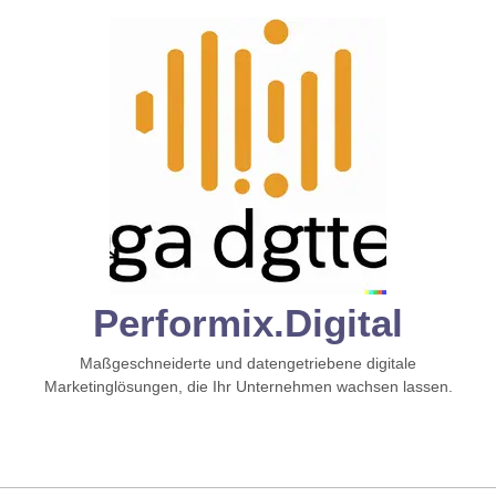
Zum
Inhalt
springen
Performix.digital
Maßgeschneiderte und datengetriebene digitale
Marketinglösungen, die Ihr Unternehmen wachsen lassen.