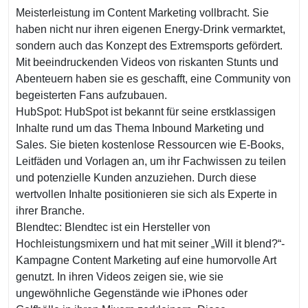
Meisterleistung im Content Marketing vollbracht. Sie
haben nicht nur ihren eigenen Energy-Drink vermarktet,
sondern auch das Konzept des Extremsports gefördert.
Mit beeindruckenden Videos von riskanten Stunts und
Abenteuern haben sie es geschafft, eine Community von
begeisterten Fans aufzubauen.
HubSpot: HubSpot ist bekannt für seine erstklassigen
Inhalte rund um das Thema Inbound Marketing und
Sales. Sie bieten kostenlose Ressourcen wie E-Books,
Leitfäden und Vorlagen an, um ihr Fachwissen zu teilen
und potenzielle Kunden anzuziehen. Durch diese
wertvollen Inhalte positionieren sie sich als Experte in
ihrer Branche.
Blendtec: Blendtec ist ein Hersteller von
Hochleistungsmixern und hat mit seiner „Will it blend?“-
Kampagne Content Marketing auf eine humorvolle Art
genutzt. In ihren Videos zeigen sie, wie sie
ungewöhnliche Gegenstände wie iPhones oder