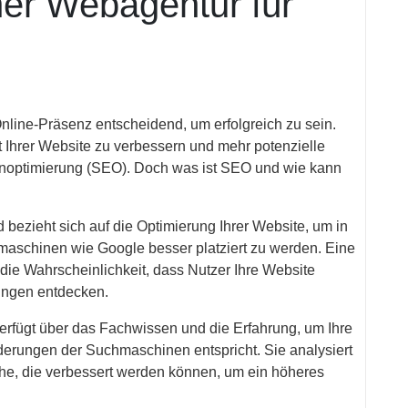
er Webagentur für
 Online-Präsenz entscheidend, um erfolgreich zu sein.
it Ihrer Website zu verbessern und mehr potenzielle
noptimierung (SEO). Doch was ist SEO und wie kann
 bezieht sich auf die Optimierung Ihrer Website, um in
schinen wie Google besser platziert zu werden. Eine
die Wahrscheinlichkeit, dass Nutzer Ihre Website
ungen entdecken.
rfügt über das Fachwissen und die Erfahrung, um Ihre
derungen der Suchmaschinen entspricht. Sie analysiert
iche, die verbessert werden können, um ein höheres