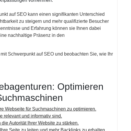
s Anpassungen vornehmen.
nkt auf SEO kann einen signifikanten Unterschied
tbarkeit zu steigern und mehr qualifizierte Besucher
kenntnisse und Erfahrung können sie Ihnen dabei
eine nachhaltige Präsenz in den
r mit Schwerpunkt auf SEO und beobachten Sie, wie Ihr
Webagenturen: Optimieren
 Suchmaschinen
hre Webseite für Suchmaschinen zu optimieren.
ie relevant und informativ sind.
die Autorität Ihrer Website zu stärken.
Ihre Seite zu leiten und mehr Backlinks zu erhalten.