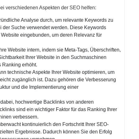
bei verschiedenen Aspekten der SEO helfen:
ründliche Analyse durch, um relevante Keywords zu
 bei der Suche verwendet werden. Diese Keywords
r Website eingebunden, um deren Relevanz für
hre Website intern, indem sie Meta-Tags, Überschriften,
Sichtbarkeit Ihrer Website in den Suchmaschinen
s Ranking erhöht.
nn technische Aspekte Ihrer Website optimieren, um
leicht zugänglich ist. Dazu gehören die Verbesserung
ruktur und die Implementierung einer
n dabei, hochwertige Backlinks von anderen
links sind ein wichtiger Faktor für das Ranking Ihrer
hinen verbessern.
erwacht kontinuierlich den Fortschritt Ihrer SEO-
rzielten Ergebnisse. Dadurch können Sie den Erfolg