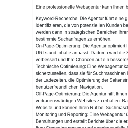
Eine professionelle Webagentur kann Ihnen 
Keyword-Recherche: Die Agentur führt eine g
identifizieren, die von potenziellen Kunden
werden dann in strategischen Bereichen Ihre
bestimmte Suchanfragen zu erhöhen.
On-Page-Optimierung: Die Agentur optimiert I
URLs und Inhalte anpasst. Dadurch wird die 
verbessert und Ihre Chancen auf ein bessere
Technische Optimierung: Eine Webagentur ka
sicherzustellen, dass sie für Suchmaschinen 
der Ladezeiten, die Optimierung der Seitenst
benutzerfreundlichen Navigation.
Off-Page-Optimierung: Die Agentur hilft Ihne
vertrauenswürdigen Websites zu erhalten. Back
Website und können Ihren Ruf bei Suchmasc
Monitoring und Reporting: Eine Webagentur üb
Bemühungen und erstellt Berichte über die e