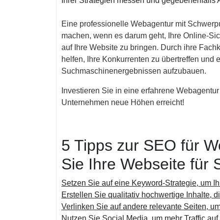
Ihrer Strategien messen und gegebenenfall
Eine professionelle Webagentur mit Schwerpu
machen, wenn es darum geht, Ihre Online-Sich
auf Ihre Website zu bringen. Durch ihre Fach
helfen, Ihre Konkurrenten zu übertreffen und 
Suchmaschinenergebnissen aufzubauen.
Investieren Sie in eine erfahrene Webagentu
Unternehmen neue Höhen erreicht!
5 Tipps zur SEO für 
Sie Ihre Webseite für
Setzen Sie auf eine Keyword-Strategie, um I
Erstellen Sie qualitativ hochwertige Inhalte, d
Verlinken Sie auf andere relevante Seiten, um 
Nutzen Sie Social Media, um mehr Traffic auf 