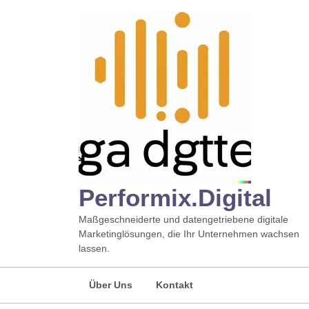
Zum
Inhalt
springen
Performix.digital
Maßgeschneiderte und datengetriebene digitale
Marketinglösungen, die Ihr Unternehmen wachsen
lassen.
Über Uns
Kontakt