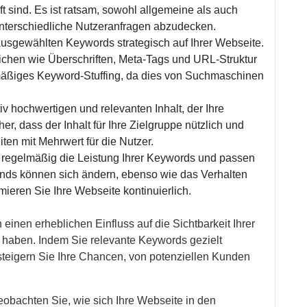
t sind. Es ist ratsam, sowohl allgemeine als auch
nterschiedliche Nutzeranfragen abzudecken.
 ausgewählten Keywords strategisch auf Ihrer Webseite.
eichen wie Überschriften, Meta-Tags und URL-Struktur
mäßiges Keyword-Stuffing, da dies von Suchmaschinen
tiv hochwertigen und relevanten Inhalt, der Ihre
er, dass der Inhalt für Ihre Zielgruppe nützlich und
ten mit Mehrwert für die Nutzer.
 regelmäßig die Leistung Ihrer Keywords und passen
rends können sich ändern, ebenso wie das Verhalten
imieren Sie Ihre Webseite kontinuierlich.
inen erheblichen Einfluss auf die Sichtbarkeit Ihrer
haben. Indem Sie relevante Keywords gezielt
 steigern Sie Ihre Chancen, von potenziellen Kunden
obachten Sie, wie sich Ihre Webseite in den