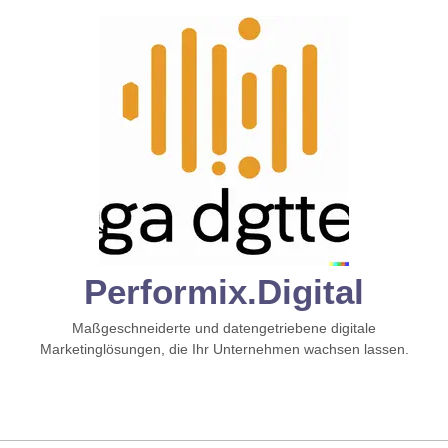
Zum
Inhalt
springen
Performix.digital
Maßgeschneiderte und datengetriebene digitale
Marketinglösungen, die Ihr Unternehmen wachsen lassen.