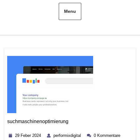
Menu
suchmaschinenoptimierung
Kategorie
29
performixdigital
29 Feber 2024
performixdigital
0 Kommentare