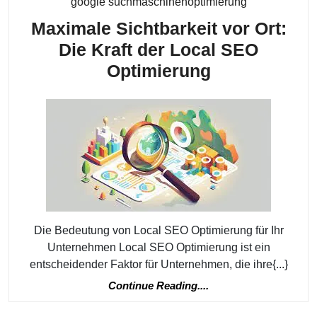
Kategorie
google suchmaschinenoptimierung
Maximale Sichtbarkeit vor Ort:
Die Kraft der Local SEO
Maximale
Optimierung
Sichtbarkeit
vor
Ort:
Die
Kraft
der
Local
Die Bedeutung von Local SEO Optimierung für Ihr
SEO
Unternehmen Local SEO Optimierung ist ein
Optimierung
entscheidender Faktor für Unternehmen, die ihre{...}
Continue
Continue Reading....
Reading....