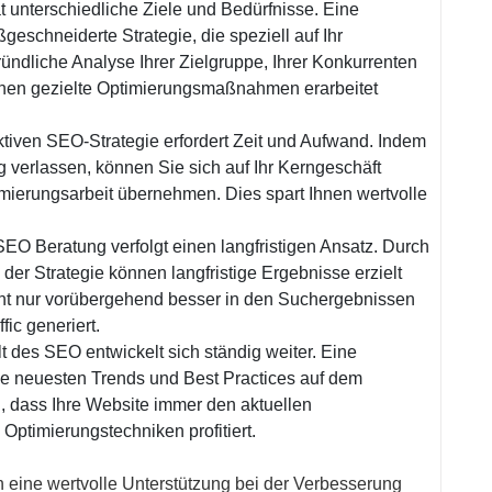
t unterschiedliche Ziele und Bedürfnisse. Eine
geschneiderte Strategie, die speziell auf Ihr
ündliche Analyse Ihrer Zielgruppe, Ihrer Konkurrenten
nnen gezielte Optimierungsmaßnahmen erarbeitet
ektiven SEO-Strategie erfordert Zeit und Aufwand. Indem
g verlassen, können Sie sich auf Ihr Kerngeschäft
mierungsarbeit übernehmen. Dies spart Ihnen wertvolle
SEO Beratung verfolgt einen langfristigen Ansatz. Durch
r Strategie können langfristige Ergebnisse erzielt
cht nur vorübergehend besser in den Suchergebnissen
fic generiert.
 des SEO entwickelt sich ständig weiter. Eine
ie neuesten Trends und Best Practices auf dem
, dass Ihre Website immer den aktuellen
Optimierungstechniken profitiert.
eine wertvolle Unterstützung bei der Verbesserung