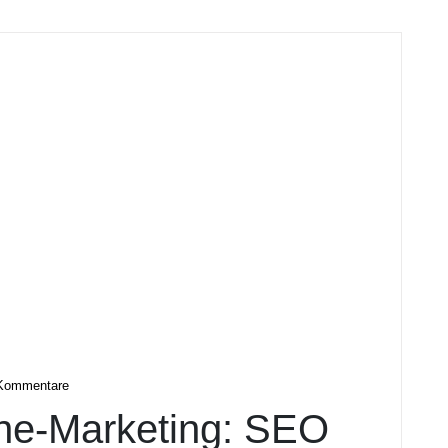
digital
Kommentare
ine-Marketing: SEO