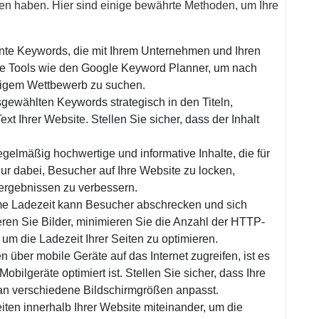
en haben. Hier sind einige bewährte Methoden, um Ihre
ante Keywords, die mit Ihrem Unternehmen und Ihren
Tools wie den Google Keyword Planner, um nach
igem Wettbewerb zu suchen.
gewählten Keywords strategisch in den Titeln,
t Ihrer Website. Stellen Sie sicher, dass der Inhalt
regelmäßig hochwertige und informative Inhalte, die für
t nur dabei, Besucher auf Ihre Website zu locken,
ergebnissen zu verbessern.
ame Ladezeit kann Besucher abschrecken und sich
ren Sie Bilder, minimieren Sie die Anzahl der HTTP-
m die Ladezeit Ihrer Seiten zu optimieren.
ber mobile Geräte auf das Internet zugreifen, ist es
Mobilgeräte optimiert ist. Stellen Sie sicher, dass Ihre
 an verschiedene Bildschirmgrößen anpasst.
eiten innerhalb Ihrer Website miteinander, um die