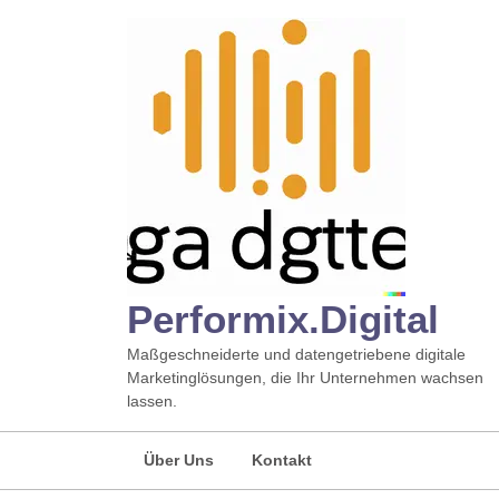
Zum
Inhalt
springen
Performix.digital
Maßgeschneiderte und datengetriebene digitale
Marketinglösungen, die Ihr Unternehmen wachsen
lassen.
Über Uns
Kontakt