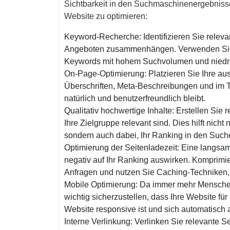
Sichtbarkeit in den Suchmaschinenergebniss
Website zu optimieren:
Keyword-Recherche: Identifizieren Sie relev
Angeboten zusammenhängen. Verwenden Sie 
Keywords mit hohem Suchvolumen und niedr
On-Page-Optimierung: Platzieren Sie Ihre aus
Überschriften, Meta-Beschreibungen und im Tex
natürlich und benutzerfreundlich bleibt.
Qualitativ hochwertige Inhalte: Erstellen Sie 
Ihre Zielgruppe relevant sind. Dies hilft nich
sondern auch dabei, Ihr Ranking in den Such
Optimierung der Seitenladezeit: Eine langs
negativ auf Ihr Ranking auswirken. Komprimie
Anfragen und nutzen Sie Caching-Techniken, u
Mobile Optimierung: Da immer mehr Menschen ü
wichtig sicherzustellen, dass Ihre Website für 
Website responsive ist und sich automatisch
Interne Verlinkung: Verlinken Sie relevante S