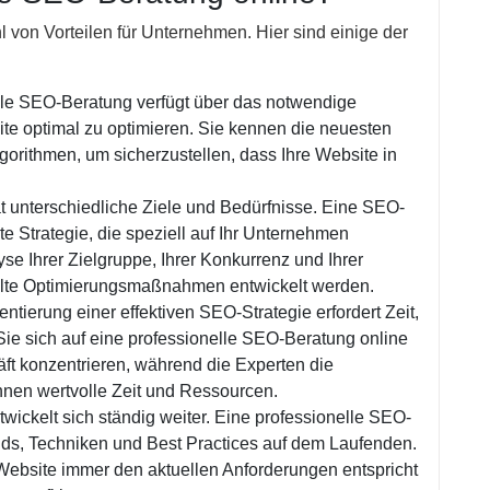
 von Vorteilen für Unternehmen. Hier sind einige der
lle SEO-Beratung verfügt über das notwendige
te optimal zu optimieren. Sie kennen die neuesten
orithmen, um sicherzustellen, dass Ihre Website in
t unterschiedliche Ziele und Bedürfnisse. Eine SEO-
e Strategie, die speziell auf Ihr Unternehmen
yse Ihrer Zielgruppe, Ihrer Konkurrenz und Ihrer
elte Optimierungsmaßnahmen entwickelt werden.
tierung einer effektiven SEO-Strategie erfordert Zeit,
e sich auf eine professionelle SEO-Beratung online
äft konzentrieren, während die Experten die
hnen wertvolle Zeit und Ressourcen.
wickelt sich ständig weiter. Eine professionelle SEO-
nds, Techniken und Best Practices auf dem Laufenden.
 Website immer den aktuellen Anforderungen entspricht