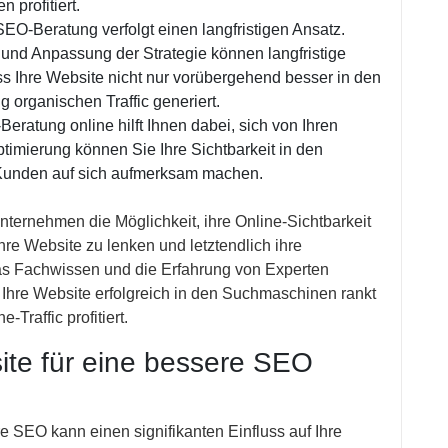
 profitiert.
SEO-Beratung verfolgt einen langfristigen Ansatz.
und Anpassung der Strategie können langfristige
ss Ihre Website nicht nur vorübergehend besser in den
g organischen Traffic generiert.
eratung online hilft Ihnen dabei, sich von Ihren
imierung können Sie Ihre Sichtbarkeit in den
Kunden auf sich aufmerksam machen.
ternehmen die Möglichkeit, ihre Online-Sichtbarkeit
ihre Website zu lenken und letztendlich ihre
das Fachwissen und die Erfahrung von Experten
s Ihre Website erfolgreich in den Suchmaschinen rankt
-Traffic profitiert.
ite für eine bessere SEO
e SEO kann einen signifikanten Einfluss auf Ihre