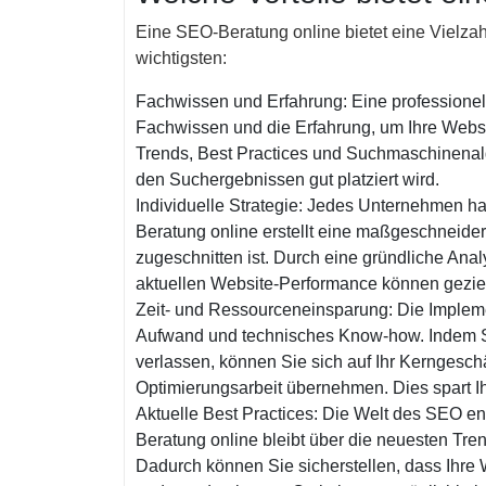
Eine SEO-Beratung online bietet eine Vielzahl
wichtigsten:
Fachwissen und Erfahrung: Eine professione
Fachwissen und die Erfahrung, um Ihre Websi
Trends, Best Practices und Suchmaschinenalg
den Suchergebnissen gut platziert wird.
Individuelle Strategie: Jedes Unternehmen ha
Beratung online erstellt eine maßgeschneidert
zugeschnitten ist. Durch eine gründliche Anal
aktuellen Website-Performance können gezi
Zeit- und Ressourceneinsparung: Die Implemen
Aufwand und technisches Know-how. Indem Si
verlassen, können Sie sich auf Ihr Kerngesch
Optimierungsarbeit übernehmen. Dies spart I
Aktuelle Best Practices: Die Welt des SEO ent
Beratung online bleibt über die neuesten Tre
Dadurch können Sie sicherstellen, dass Ihre