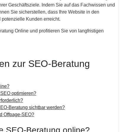
ihrer Geschäftsziele. Indem Sie auf das Fachwissen und
nen Sie sicherstellen, dass Ihre Website in den
 potenzielle Kunden erreicht.
ratung Online und profitieren Sie von langfristigen
agen zur SEO-Beratung
line?
e SEO optimieren?
forderlich?
 SEO-Beratung sichtbar werden?
nd Offpage-SEO?
ine SEO-Beratung online?