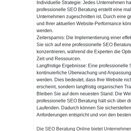
Individuelle Strategie: Jedes Unternehmen ha
professionelle SEO Beratung erstellt eine maß
Unternehmen zugeschnitten ist. Durch eine gr
und Ihrer aktuellen Website-Performance kö
werden.
Zeitersparnis: Die Implementierung einer eff
Sie sich auf eine professionelle SEO Beratun
konzentrieren, während die Experten die Opti
Zeit und Ressourcen.
Langfristige Ergebnisse: Eine professionelle 
kontinuierliche Überwachung und Anpassung de
werden. Dies bedeutet, dass Ihre Website ni
erscheint, sondern langfristig organischen Traf
Bleiben Sie auf dem neuesten Stand: Die Welt
professionelle SEO Beratung hält sich über d
Laufenden. Dadurch können Sie sicherstellen
Anforderungen entspricht und von den besten 
Die SEO Beratung Online bietet Unternehmen 