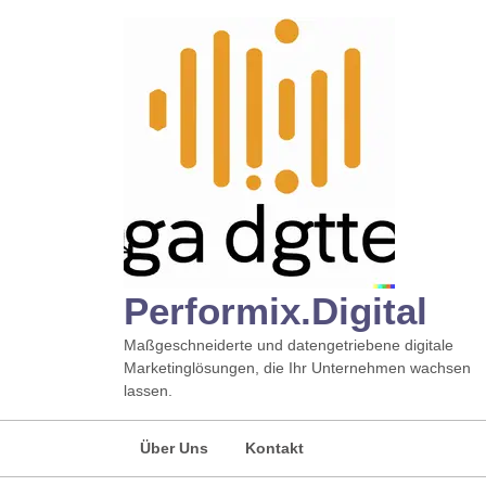
Zum
Inhalt
springen
Performix.digital
Maßgeschneiderte und datengetriebene digitale
Marketinglösungen, die Ihr Unternehmen wachsen
lassen.
Über Uns
Kontakt