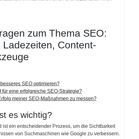
e Fragen zum Thema SEO:
 Ladezeiten, Content-
kzeuge
r besseres SEO optimieren?
für eine erfolgreiche SEO-Strategie?
n Erfolg meiner SEO-Maßnahmen zu messen?
t es wichtig?
ist ein entscheidender Prozess, um die Sichtbarkeit
bnissen von Suchmaschinen wie Google zu verbessern.