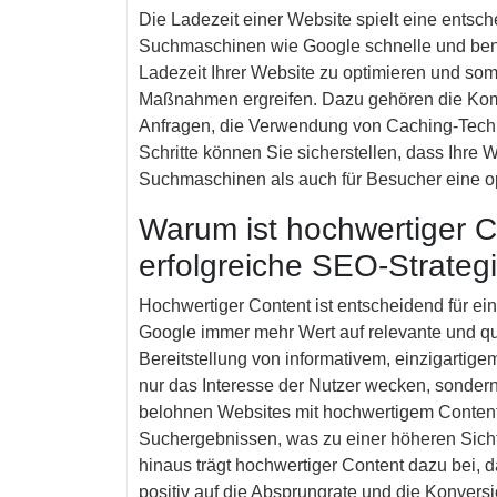
Die Ladezeit einer Website spielt eine entsc
Suchmaschinen wie Google schnelle und ben
Ladezeit Ihrer Website zu optimieren und so
Maßnahmen ergreifen. Dazu gehören die Kom
Anfragen, die Verwendung von Caching-Techn
Schritte können Sie sicherstellen, dass Ihre W
Suchmaschinen als auch für Besucher eine op
Warum ist hochwertiger C
erfolgreiche SEO-Strateg
Hochwertiger Content ist entscheidend für e
Google immer mehr Wert auf relevante und qua
Bereitstellung von informativem, einzigarti
nur das Interesse der Nutzer wecken, sonde
belohnen Websites mit hochwertigem Content o
Suchergebnissen, was zu einer höheren Sichtb
hinaus trägt hochwertiger Content dazu bei, 
positiv auf die Absprungrate und die Konvers