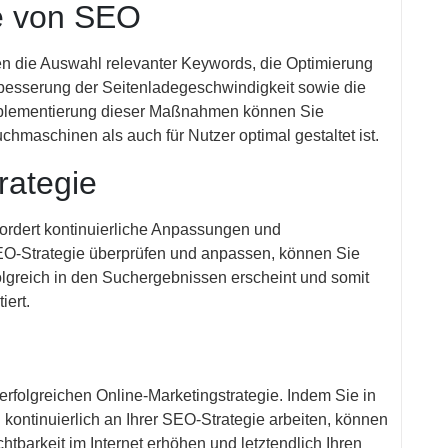
e von SEO
 die Auswahl relevanter Keywords, die Optimierung
besserung der Seitenladegeschwindigkeit sowie die
 Implementierung dieser Maßnahmen können Sie
chmaschinen als auch für Nutzer optimal gestaltet ist.
rategie
fordert kontinuierliche Anpassungen und
EO-Strategie überprüfen und anpassen, können Sie
folgreich in den Suchergebnissen erscheint und somit
iert.
 erfolgreichen Online-Marketingstrategie. Indem Sie in
 kontinuierlich an Ihrer SEO-Strategie arbeiten, können
ichtbarkeit im Internet erhöhen und letztendlich Ihren