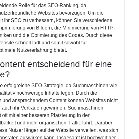
heidende Rolle für das SEO-Ranking, da
utzerfreundliche Websites bevorzugen. Um die
mit Ihr SEO zu verbessern, können Sie verschiedene
primierung von Bildern, die Minimierung von HTTP-
iken und die Optimierung des Codes. Durch diese
ebsite schnell lädt und somit sowohl für
timale Nutzererfahrung bietet.
ontent entscheidend für eine
ie?
ine erfolgreiche SEO-Strategie, da Suchmaschinen wie
litativ hochwertige Inhalte legen. Durch die
gem und ansprechendem Content können Websites nicht
rn auch ihr Vertrauen gewinnen. Suchmaschinen
ft mit einer besseren Platzierung in den
arkeit und mehr organischen Traffic führt. Darüber
dass Nutzer länger auf der Website verweilen, was sich
ionsraten auswirken kann. Insgesamt ist hochwertiger