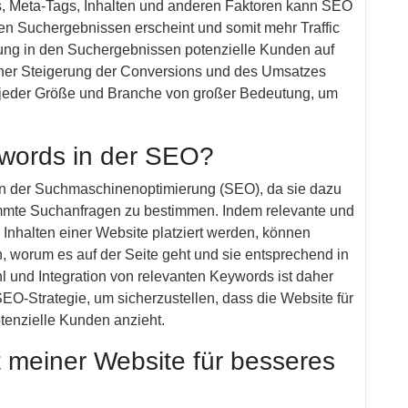
s, Meta-Tags, Inhalten und anderen Faktoren kann SEO
en Suchergebnissen erscheint und somit mehr Traffic
ierung in den Suchergebnissen potenzielle Kunden auf
einer Steigerung der Conversions und des Umsatzes
 jeder Größe und Branche von großer Bedeutung, um
ywords in der SEO?
in der Suchmaschinenoptimierung (SEO), da sie dazu
immte Suchanfragen zu bestimmen. Indem relevante und
 Inhalten einer Website platziert werden, können
worum es auf der Seite geht und sie entsprechend in
und Integration von relevanten Keywords ist daher
 SEO-Strategie, um sicherzustellen, dass die Website für
otenzielle Kunden anzieht.
t meiner Website für besseres