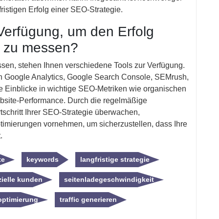
fristigen Erfolg einer SEO-Strategie.
Verfügung, um den Erfolg
 zu messen?
en, stehen Ihnen verschiedene Tools zur Verfügung.
en Google Analytics, Google Search Console, SEMrush,
rte Einblicke in wichtige SEO-Metriken wie organischen
ebsite-Performance. Durch die regelmäßige
schritt Ihrer SEO-Strategie überwachen,
ptimierungen vornehmen, um sicherzustellen, dass Ihre
.
te
keywords
langfristige strategie
ielle kunden
seitenladegeschwindigkeit
ptimierung
traffic generieren