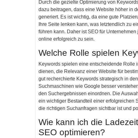
Durch die gezielte Optimierung von Keyword
dazu beitragen, dass eine Website höher in d
generiert. Es ist wichtig, da eine gute Platz
Ihre Seite lenken kann, was letztendlich zu 
führen kann. Daher ist SEO für Unternehmen
online erfolgreich zu sein.
Welche Rolle spielen Ke
Keywords spielen eine entscheidende Rolle 
dienen, die Relevanz einer Website für best
gut recherchierte Keywords strategisch in den
Suchmaschinen wie Google besser verstehen, 
den Suchergebnissen einordnen. Die Auswahl 
ein wichtiger Bestandteil einer erfolgreichen
die richtigen Suchanfragen sichtbar ist und p
Wie kann ich die Ladezei
SEO optimieren?